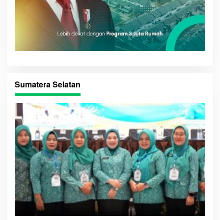
Sumatera Selatan