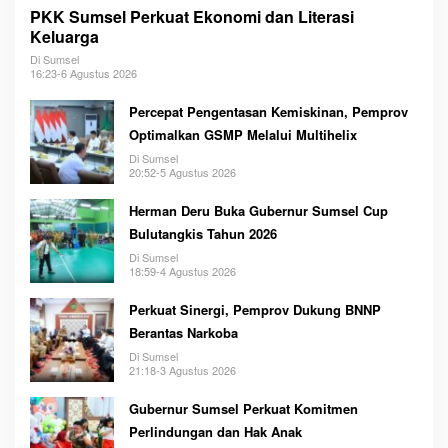
PKK Sumsel Perkuat Ekonomi dan Literasi
Keluarga
Di Sumsel
16:23-6 Agustus 2026
Percepat Pengentasan Kemiskinan, Pemprov
Optimalkan GSMP Melalui Multihelix
Di Sumsel
20:52-5 Agustus 2026
Herman Deru Buka Gubernur Sumsel Cup
Bulutangkis Tahun 2026
Di Sumsel
18:59-4 Agustus 2026
Perkuat Sinergi, Pemprov Dukung BNNP
Berantas Narkoba
Di Sumsel
21:18-3 Agustus 2026
Gubernur Sumsel Perkuat Komitmen
Perlindungan dan Hak Anak