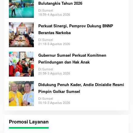
Bulutangkis Tahun 2026
Di Sumsel
18:59-4 Agustus 2026
Perkuat Sinergi, Pemprov Dukung BNNP
Berantas Narkoba
Di Sumsel
21:18-3 Agustus 2026
Gubernur Sumsel Perkuat Komitmen
Perlindungan dan Hak Anak
Di Sumsel
20:58-3 Agustus 2026
Didukung Penuh Kader, Andie Dinialdie Resmi
Pimpin Golkar Sumsel
Di Sumsel
00:16-3 Agustus 2026
Promosi Layanan