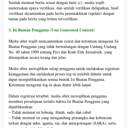
Setelah memuat berita sesuai dengan butir (c), media wajib
meneruskan upaya verifikasi, dan setelah verifikasi didapatkan, hasil
verifikasi dicantumkan pada berita pemutakhiran (update) dengan
tautan pada berita yang belum terverifikasi.
3. Isi Buatan Pengguna (User Generated Content)
Media siber wajib mencantumkan syarat dan ketentuan mengenai Isi
Buatan Pengguna yang tidak bertentangan dengan Undang-Undang
No. 40 tahun 1999 tentang Pers dan Kode Etik Jurnalistik, yang
ditempatkan secara terang dan jelas.
Media siber mewajibkan setiap pengguna untuk melakukan registrasi
keanggotaan dan melakukan proses log-in terlebih dahulu untuk
dapat mempublikasikan semua bentuk Isi Buatan Pengguna.
Ketentuan mengenai log-in akan diatur lebih lanjut.
Dalam registrasi tersebut, media siber mewajibkan pengguna
memberi persetujuan tertulis bahwa Isi Buatan Pengguna yang
dipublikasikan:
– Tidak memuat isi bohong, fitnah, sadis dan cabul
– Tidak memuat isi yang mengandung prasangka dan kebencian
terkait dengan suku, agama, ras, dan antargolongan (SARA), serta