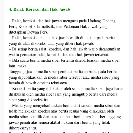
4. Ralat, Koreksi, dan Hak Jawab
– Ralat, koreksi, dan hak jawab mengacu pada Undang-Undang
Pers, Kode Etik Jurnalistik, dan Pedoman Hak Jawab yang
ditetapkan Dewan Pers.
– Ralat, koreksi dan atau hak jawab wajib ditautkan pada berita
yang diralat, dikoreksi atau yang diberi hak jawab.
– Di setiap berita ralat, koreksi, dan hak jawab wajib dicantumkan
waktu pemuatan ralat, koreksi, dan atau hak jawab tersebut.
– Bila suatu berita media siber tertentu disebarluaskan media siber
lain, maka:
Tanggung jawab media siber pembuat berita terbatas pada berita
yang dipublikasikan di media siber tersebut atau media siber yang
berada di bawah otoritas teknisnya
– Koreksi berita yang dilakukan oleh sebuah media siber, juga harus
dilakukan oleh media siber lain yang mengutip berita dari media
siber yang dikoreksi itu
– Media yang menyebarluaskan berita dari sebuah media siber dan
tidak melakukan koreksi atas berita sesuai yang dilakukan oleh
media siber pemilik dan atau pembuat berita tersebut, bertanggung
jawab penuh atas semua akibat hukum dari berita yang tidak
dikoreksinya itu.