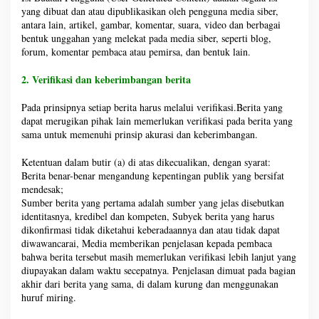
yang dibuat dan atau dipublikasikan oleh pengguna media siber,
antara lain, artikel, gambar, komentar, suara, video dan berbagai
bentuk unggahan yang melekat pada media siber, seperti blog,
forum, komentar pembaca atau pemirsa, dan bentuk lain.
2. Verifikasi dan keberimbangan berita
Pada prinsipnya setiap berita harus melalui verifikasi.Berita yang
dapat merugikan pihak lain memerlukan verifikasi pada berita yang
sama untuk memenuhi prinsip akurasi dan keberimbangan.
Ketentuan dalam butir (a) di atas dikecualikan, dengan syarat:
Berita benar-benar mengandung kepentingan publik yang bersifat
mendesak;
Sumber berita yang pertama adalah sumber yang jelas disebutkan
identitasnya, kredibel dan kompeten, Subyek berita yang harus
dikonfirmasi tidak diketahui keberadaannya dan atau tidak dapat
diwawancarai, Media memberikan penjelasan kepada pembaca
bahwa berita tersebut masih memerlukan verifikasi lebih lanjut yang
diupayakan dalam waktu secepatnya. Penjelasan dimuat pada bagian
akhir dari berita yang sama, di dalam kurung dan menggunakan
huruf miring.