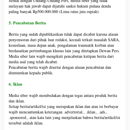
Sesuai dengan Undang-Undang Pers, media siber yang tidak
melayani hak jawab dapat dijatuhi sanksi hukum pidana denda
paling banyak Rp500.000.000 (Lima ratus juta rupiah).
5. Pencabutan Berita
Berita yang sudah dipublikasikan tidak dapat dicabut karena alasan
penyensoran dari pihak luar redaksi, kecuali terkait masalah SARA,
kesusilaan, masa depan anak, pengalaman traumatik korban atau
berdasarkan pertimbangan khusus lain yang ditetapkan Dewan Pers.
Media siber lain wajib mengikuti pencabutan kutipan berita dari
media asal yang telah dicabut.
Pencabutan berita wajib disertai dengan alasan pencabutan dan
diumumkan kepada publik.
6. Iklan
Media siber wajib membedakan dengan tegas antara produk berita
dan iklan.
Setiap berita/artikel/isi yang merupakan iklan dan atau isi berbayar
wajib mencantumkan keterangan .advertorial., .iklan., .ads.,
.sponsored., atau kata lain yang menjelaskan bahwa berita/artikel/isi
tersebut adalah iklan.