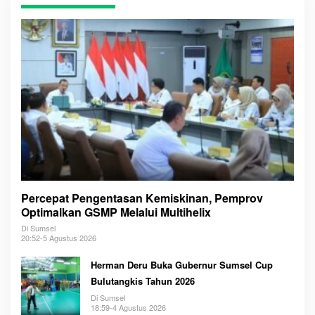
Percepat Pengentasan Kemiskinan, Pemprov
Optimalkan GSMP Melalui Multihelix
Di Sumsel
20:52-5 Agustus 2026
Herman Deru Buka Gubernur Sumsel Cup
Bulutangkis Tahun 2026
Di Sumsel
18:59-4 Agustus 2026