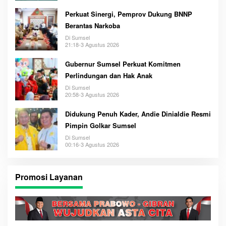
Perkuat Sinergi, Pemprov Dukung BNNP
Berantas Narkoba
Di Sumsel
21:18-3 Agustus 2026
Gubernur Sumsel Perkuat Komitmen
Perlindungan dan Hak Anak
Di Sumsel
20:58-3 Agustus 2026
Didukung Penuh Kader, Andie Dinialdie Resmi
Pimpin Golkar Sumsel
Di Sumsel
00:16-3 Agustus 2026
Promosi Layanan