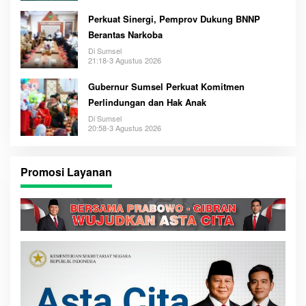
Perkuat Sinergi, Pemprov Dukung BNNP
Berantas Narkoba
Di Sumsel
21:18-3 Agustus 2026
Gubernur Sumsel Perkuat Komitmen
Perlindungan dan Hak Anak
Di Sumsel
20:58-3 Agustus 2026
Promosi Layanan