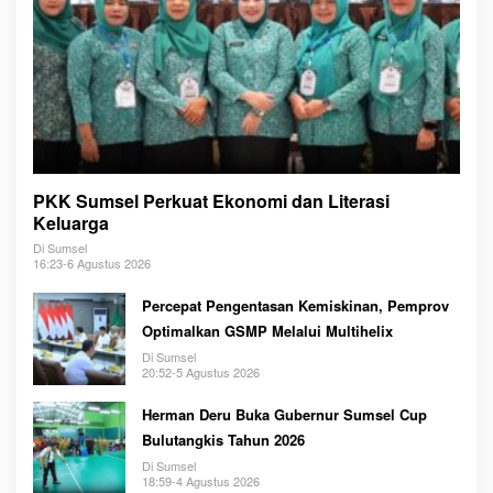
PKK Sumsel Perkuat Ekonomi dan Literasi
Keluarga
Di Sumsel
16:23-6 Agustus 2026
Percepat Pengentasan Kemiskinan, Pemprov
Optimalkan GSMP Melalui Multihelix
Di Sumsel
20:52-5 Agustus 2026
Herman Deru Buka Gubernur Sumsel Cup
Bulutangkis Tahun 2026
Di Sumsel
18:59-4 Agustus 2026