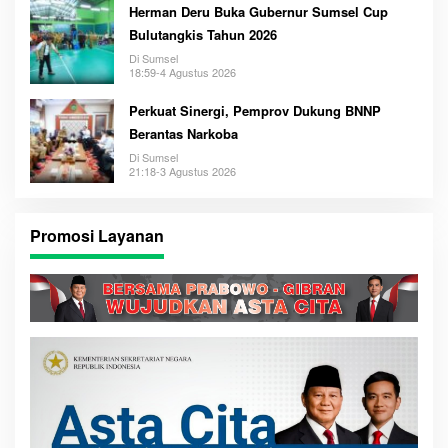
Herman Deru Buka Gubernur Sumsel Cup
Bulutangkis Tahun 2026
Di Sumsel
18:59-4 Agustus 2026
Perkuat Sinergi, Pemprov Dukung BNNP
Berantas Narkoba
Di Sumsel
21:18-3 Agustus 2026
Promosi Layanan