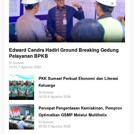
Edward Candra Hadiri Ground Breaking Gedung
Pelayanan BPKB
Di Sumsel
19:51-7 Agustus 2026
PKK Sumsel Perkuat Ekonomi dan Literasi
Keluarga
Di Sumsel
16:23-6 Agustus 2026
Percepat Pengentasan Kemiskinan, Pemprov
Optimalkan GSMP Melalui Multihelix
Di Sumsel
20:52-5 Agustus 2026