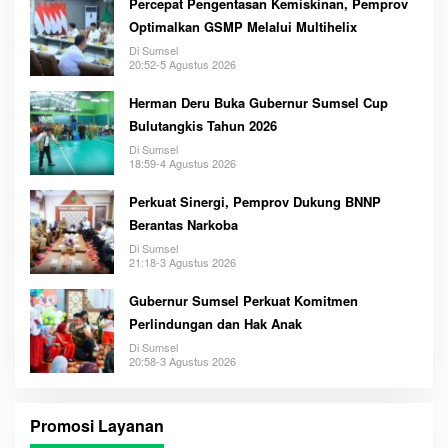
Percepat Pengentasan Kemiskinan, Pemprov
Optimalkan GSMP Melalui Multihelix
Di Sumsel
20:52-5 Agustus 2026
Herman Deru Buka Gubernur Sumsel Cup
Bulutangkis Tahun 2026
Di Sumsel
18:59-4 Agustus 2026
Perkuat Sinergi, Pemprov Dukung BNNP
Berantas Narkoba
Di Sumsel
21:18-3 Agustus 2026
Gubernur Sumsel Perkuat Komitmen
Perlindungan dan Hak Anak
Di Sumsel
20:58-3 Agustus 2026
Promosi Layanan