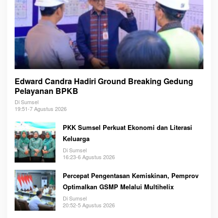
Edward Candra Hadiri Ground Breaking Gedung
Pelayanan BPKB
Di Sumsel
19:51-7 Agustus 2026
PKK Sumsel Perkuat Ekonomi dan Literasi
Keluarga
Di Sumsel
16:23-6 Agustus 2026
Percepat Pengentasan Kemiskinan, Pemprov
Optimalkan GSMP Melalui Multihelix
Di Sumsel
20:52-5 Agustus 2026