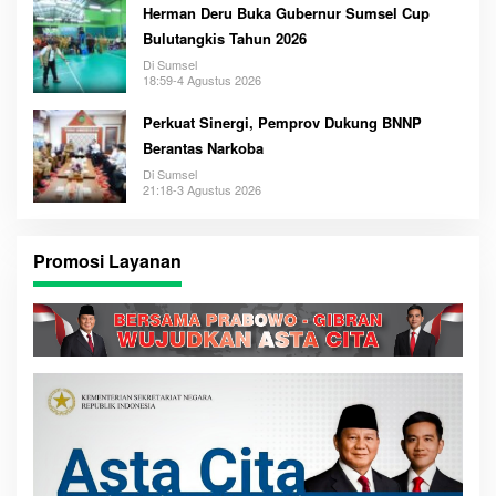
Herman Deru Buka Gubernur Sumsel Cup
Bulutangkis Tahun 2026
Di Sumsel
18:59-4 Agustus 2026
Perkuat Sinergi, Pemprov Dukung BNNP
Berantas Narkoba
Di Sumsel
21:18-3 Agustus 2026
Promosi Layanan