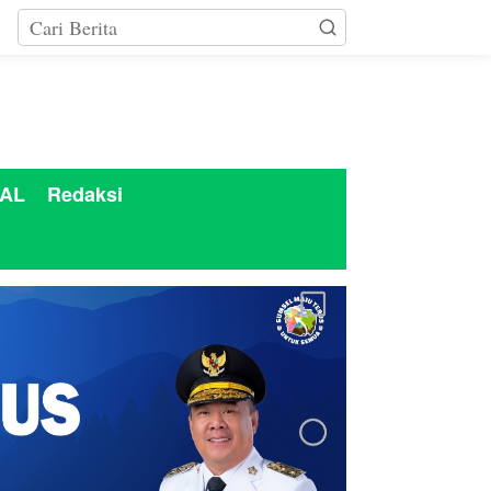
AL
Redaksi