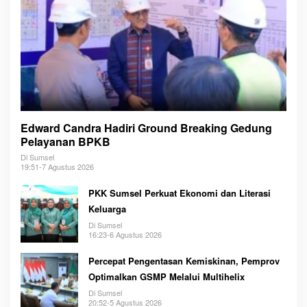
Edward Candra Hadiri Ground Breaking Gedung
Pelayanan BPKB
Di Sumsel
19:51-7 Agustus 2026
PKK Sumsel Perkuat Ekonomi dan Literasi
Keluarga
Di Sumsel
16:23-6 Agustus 2026
Percepat Pengentasan Kemiskinan, Pemprov
Optimalkan GSMP Melalui Multihelix
Di Sumsel
20:52-5 Agustus 2026