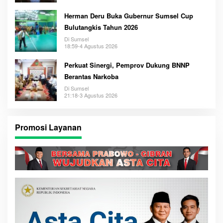
Herman Deru Buka Gubernur Sumsel Cup
Bulutangkis Tahun 2026
Di Sumsel
18:59-4 Agustus 2026
Perkuat Sinergi, Pemprov Dukung BNNP
Berantas Narkoba
Di Sumsel
21:18-3 Agustus 2026
Promosi Layanan