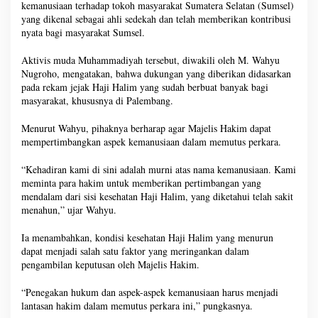
kemanusiaan terhadap tokoh masyarakat Sumatera Selatan (Sumsel)
yang dikenal sebagai ahli sedekah dan telah memberikan kontribusi
nyata bagi masyarakat Sumsel.
Aktivis muda Muhammadiyah tersebut, diwakili oleh M. Wahyu
Nugroho, mengatakan, bahwa dukungan yang diberikan didasarkan
pada rekam jejak Haji Halim yang sudah berbuat banyak bagi
masyarakat, khususnya di Palembang.
Menurut Wahyu, pihaknya berharap agar Majelis Hakim dapat
mempertimbangkan aspek kemanusiaan dalam memutus perkara.
“Kehadiran kami di sini adalah murni atas nama kemanusiaan. Kami
meminta para hakim untuk memberikan pertimbangan yang
mendalam dari sisi kesehatan Haji Halim, yang diketahui telah sakit
menahun,” ujar Wahyu.
Ia menambahkan, kondisi kesehatan Haji Halim yang menurun
dapat menjadi salah satu faktor yang meringankan dalam
pengambilan keputusan oleh Majelis Hakim.
“Penegakan hukum dan aspek-aspek kemanusiaan harus menjadi
lantasan hakim dalam memutus perkara ini,” pungkasnya.