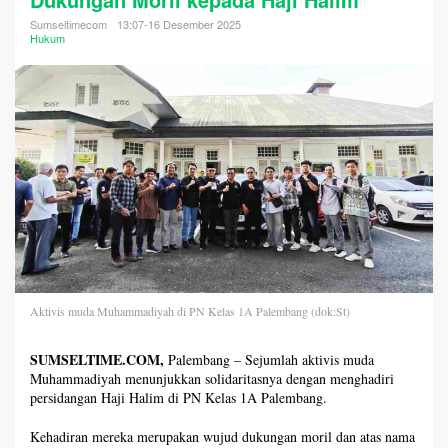
Sumseltimecom
13:07-16 Desember 2025
Hukum
Aktivis muda Muhammadiyah di PN Kelas 1A Palembang (dok:St)
SUMSELTIME.COM,
Palembang – Sejumlah aktivis muda
Muhammadiyah menunjukkan solidaritasnya dengan menghadiri
persidangan Haji Halim di PN Kelas 1A Palembang.
Kehadiran mereka merupakan wujud dukungan moril dan atas nama