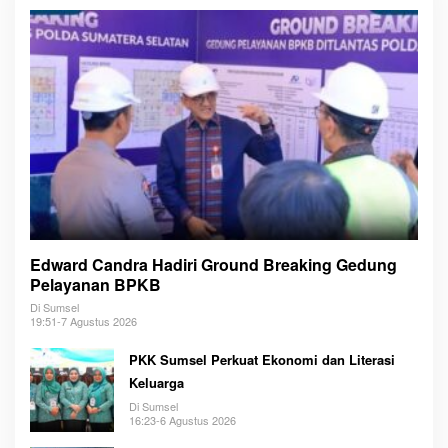
Edward Candra Hadiri Ground Breaking Gedung
Pelayanan BPKB
Di Sumsel
19:51-7 Agustus 2026
PKK Sumsel Perkuat Ekonomi dan Literasi
Keluarga
Di Sumsel
16:23-6 Agustus 2026