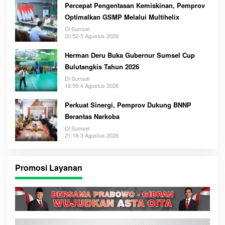
Percepat Pengentasan Kemiskinan, Pemprov
Optimalkan GSMP Melalui Multihelix
Di Sumsel
20:52-5 Agustus 2026
Herman Deru Buka Gubernur Sumsel Cup
Bulutangkis Tahun 2026
Di Sumsel
18:59-4 Agustus 2026
Perkuat Sinergi, Pemprov Dukung BNNP
Berantas Narkoba
Di Sumsel
21:18-3 Agustus 2026
Promosi Layanan