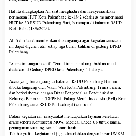
Hal itu diungkapkan Ali saat menghadiri dan menyemarakkan
peringatan HUT Kota Palembang ke-1342 sekaligus memperingati
HUT ke-30 RSUD Palembang Bari, bertempat di halaman RSUD
Bari, Rabu (18/6/2025).
Ali Subri turut memberikan dukungannya agar kegiatan semacam
ini dapat digelar rutin setiap tiga bulan, bahkan di gedung DPRD
Palembang.
“Acara ini sangat positif. Tentu kita mendukung, bahkan untuk
diadakan di Gedung DPRD kota Palembang,” katanya.
Acara yang berlangsung di halaman RSUD Palembang Bari ini
dibuka langsung oleh Wakil Wali Kota Palembang, Prima Salam,
dan berkolaborasi dengan Dinas Pengendalian Penduduk dan
Keluarga Berencana (DPPKB), Palang Merah Indonesia (PMI) Kota
Palembang, serta RSUD Bari sebagai tuan rumah.
Dalam kegiatan ini, masyarakat mendapatkan layanan kesehatan
gratis seperti Kontrasepsi MOW, Medical Check Up untuk lansia,
penanganan stunting, serta donor darah.
Tak hanya itu, kegiatan ini juga dimeriahkan dengan bazar UMKM