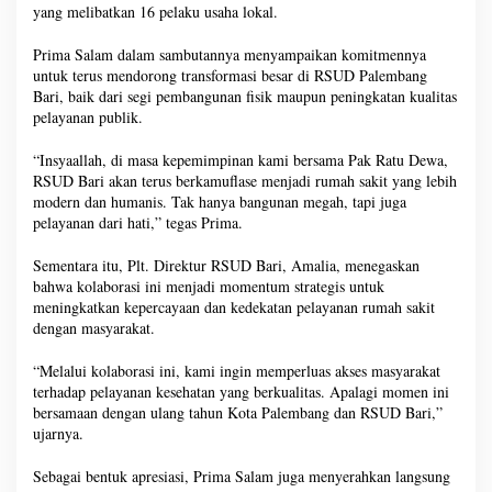
yang melibatkan 16 pelaku usaha lokal.
Prima Salam dalam sambutannya menyampaikan komitmennya
untuk terus mendorong transformasi besar di RSUD Palembang
Bari, baik dari segi pembangunan fisik maupun peningkatan kualitas
pelayanan publik.
“Insyaallah, di masa kepemimpinan kami bersama Pak Ratu Dewa,
RSUD Bari akan terus berkamuflase menjadi rumah sakit yang lebih
modern dan humanis. Tak hanya bangunan megah, tapi juga
pelayanan dari hati,” tegas Prima.
Sementara itu, Plt. Direktur RSUD Bari, Amalia, menegaskan
bahwa kolaborasi ini menjadi momentum strategis untuk
meningkatkan kepercayaan dan kedekatan pelayanan rumah sakit
dengan masyarakat.
“Melalui kolaborasi ini, kami ingin memperluas akses masyarakat
terhadap pelayanan kesehatan yang berkualitas. Apalagi momen ini
bersamaan dengan ulang tahun Kota Palembang dan RSUD Bari,”
ujarnya.
Sebagai bentuk apresiasi, Prima Salam juga menyerahkan langsung