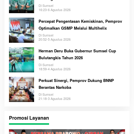
Di Sumsel
16:23-6 Agustus 2026
Percepat Pengentasan Kemiskinan, Pemprov
Optimalkan GSMP Melalui Multihelix
Di Sumsel
20:52-5 Agustus 2026
Herman Deru Buka Gubernur Sumsel Cup
Bulutangkis Tahun 2026
Di Sumsel
18:59-4 Agustus 2026
Perkuat Sinergi, Pemprov Dukung BNNP
Berantas Narkoba
Di Sumsel
21:18-3 Agustus 2026
Promosi Layanan