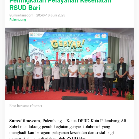
RSUD Bari
Sumseltimecom
20:40-18 Juni 2025
Palembang
Foto bersama (foto:st)
Sumseltime.com
, Palembang – Ketua DPRD Kota Palembang Ali
Subri mendukung penuh kegiatan gebyar kolaborasi yang
menghadirkan beragam pelayanan kesehatan dan sosial bagi
masyarakat, yang diadakan oleh RSUD Bari.