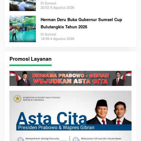
Di Sumsel
20:52-5 Agustus 2026
Herman Deru Buka Gubernur Sumsel Cup
Bulutangkis Tahun 2026
Di Sumsel
18:59-4 Agustus 2026
Promosi Layanan