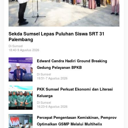
Sekda Sumsel Lepas Puluhan Siswa SRT 31
Palembang
Di Sumsel
18:40-9 Agustus 2026
Edward Candra Hadiri Ground Breaking
Gedung Pelayanan BPKB
Di Sumsel
19:51-7 Agustus 2026
PKK Sumsel Perkuat Ekonomi dan Literasi
Keluarga
Di Sumsel
16:23-6 Agustus 2026
Percepat Pengentasan Kemiskinan, Pemprov
Optimalkan GSMP Melalui Multihelix