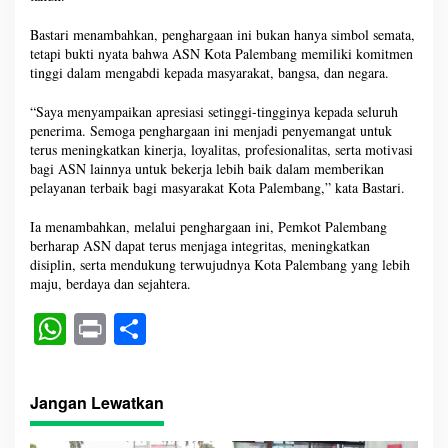
Bastari menambahkan, penghargaan ini bukan hanya simbol semata,
tetapi bukti nyata bahwa ASN Kota Palembang memiliki komitmen
tinggi dalam mengabdi kepada masyarakat, bangsa, dan negara.
“Saya menyampaikan apresiasi setinggi-tingginya kepada seluruh
penerima. Semoga penghargaan ini menjadi penyemangat untuk
terus meningkatkan kinerja, loyalitas, profesionalitas, serta motivasi
bagi ASN lainnya untuk bekerja lebih baik dalam memberikan
pelayanan terbaik bagi masyarakat Kota Palembang,” kata Bastari.
Ia menambahkan, melalui penghargaan ini, Pemkot Palembang
berharap ASN dapat terus menjaga integritas, meningkatkan
disiplin, serta mendukung terwujudnya Kota Palembang yang lebih
maju, berdaya dan sejahtera.
W
Pr
S
ha
in
ha
ts
t
re
Jangan Lewatkan
A