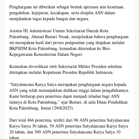
Penghargaan ini diberikan sebagai bentuk apresiasi atas kesetiaan,
pengabdian, kejujuran, kecakapan, serta disiplin ASN dalam
menjalankan tugas kepada bangsa dan negara.
Asisten III Administrasi Umum Sekretariat Daerah Kota
Palembang, Ahmad Bastari Yusak, menjelaskan bahwa penghargaan
ini merupakan hasil dari proses pengusulan yang diajukan melalui
BKPSDM Kota Palembang, kemudian diteruskan ke Biro
Kepegawaian Kementerian Dalam Negeri.
Kemudian diverifikasi oleh Sekretariat Militer Presiden sebelum
ditetapkan melalui Keputusan Presiden Republik Indonesia.
“Satyalancana Karya Satya merupakan penghargaan negara kepada
ASN yang telah menunjukkan dedikasi tinggi dalam pengabdiannya.
Kami berharap para penerima dapat menjadi teladan bagi ASN
lainnya di Kota Palembang,” ujar Bastari, di aula Dinas Pendidikan
Kota Palembang, Jumat (29/8/2025).
Dari total 466 penerima, terdiri dari 98 ASN penerima Satyalancana
Karya Satya 30 tahun, 59 ASN penerima Satyalancana Karya Satya
20 tahun, dan 309 ASN penerima Satyalancana Karya Satya 10
tahun.