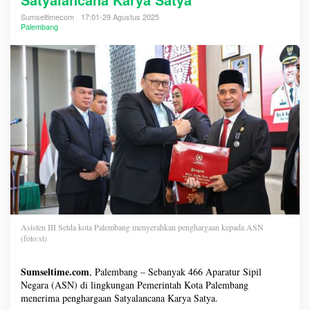
Sumseltimecom
17:01-29 Agustus 2025
Palembang
Asisten III Setda kota Palembang menyerahkan penghargaan kepada ASN
(foto:st)
Sumseltime.com
, Palembang – Sebanyak 466 Aparatur Sipil
Negara (ASN) di lingkungan Pemerintah Kota Palembang
menerima penghargaan Satyalancana Karya Satya.