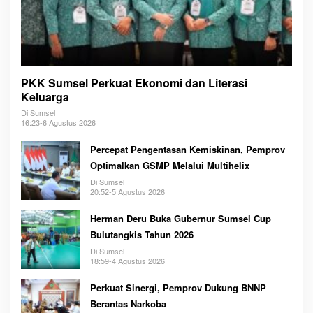
PKK Sumsel Perkuat Ekonomi dan Literasi
Keluarga
Di Sumsel
16:23-6 Agustus 2026
Percepat Pengentasan Kemiskinan, Pemprov
Optimalkan GSMP Melalui Multihelix
Di Sumsel
20:52-5 Agustus 2026
Herman Deru Buka Gubernur Sumsel Cup
Bulutangkis Tahun 2026
Di Sumsel
18:59-4 Agustus 2026
Perkuat Sinergi, Pemprov Dukung BNNP
Berantas Narkoba