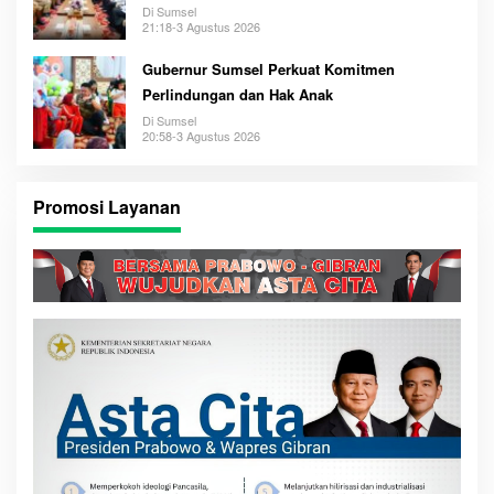
Di Sumsel
21:18-3 Agustus 2026
Gubernur Sumsel Perkuat Komitmen
Perlindungan dan Hak Anak
Di Sumsel
20:58-3 Agustus 2026
Promosi Layanan