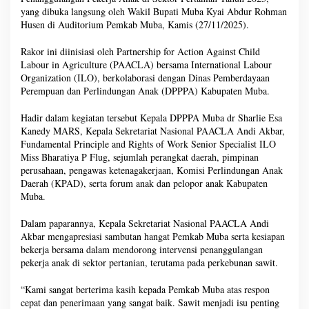
yang dibuka langsung oleh Wakil Bupati Muba Kyai Abdur Rohman
Husen di Auditorium Pemkab Muba, Kamis (27/11/2025).
Rakor ini diinisiasi oleh Partnership for Action Against Child
Labour in Agriculture (PAACLA) bersama International Labour
Organization (ILO), berkolaborasi dengan Dinas Pemberdayaan
Perempuan dan Perlindungan Anak (DPPPA) Kabupaten Muba.
Hadir dalam kegiatan tersebut Kepala DPPPA Muba dr Sharlie Esa
Kanedy MARS, Kepala Sekretariat Nasional PAACLA Andi Akbar,
Fundamental Principle and Rights of Work Senior Specialist ILO
Miss Bharatiya P Flug, sejumlah perangkat daerah, pimpinan
perusahaan, pengawas ketenagakerjaan, Komisi Perlindungan Anak
Daerah (KPAD), serta forum anak dan pelopor anak Kabupaten
Muba.
Dalam paparannya, Kepala Sekretariat Nasional PAACLA Andi
Akbar mengapresiasi sambutan hangat Pemkab Muba serta kesiapan
bekerja bersama dalam mendorong intervensi penanggulangan
pekerja anak di sektor pertanian, terutama pada perkebunan sawit.
“Kami sangat berterima kasih kepada Pemkab Muba atas respon
cepat dan penerimaan yang sangat baik. Sawit menjadi isu penting