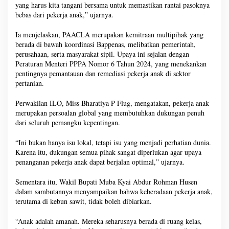
yang harus kita tangani bersama untuk memastikan rantai pasoknya
bebas dari pekerja anak,” ujarnya.
Ia menjelaskan, PAACLA merupakan kemitraan multipihak yang
berada di bawah koordinasi Bappenas, melibatkan pemerintah,
perusahaan, serta masyarakat sipil. Upaya ini sejalan dengan
Peraturan Menteri PPPA Nomor 6 Tahun 2024, yang menekankan
pentingnya pemantauan dan remediasi pekerja anak di sektor
pertanian.
Perwakilan ILO, Miss Bharatiya P Flug, mengatakan, pekerja anak
merupakan persoalan global yang membutuhkan dukungan penuh
dari seluruh pemangku kepentingan.
“Ini bukan hanya isu lokal, tetapi isu yang menjadi perhatian dunia.
Karena itu, dukungan semua pihak sangat diperlukan agar upaya
penanganan pekerja anak dapat berjalan optimal,” ujarnya.
Sementara itu, Wakil Bupati Muba Kyai Abdur Rohman Husen
dalam sambutannya menyampaikan bahwa keberadaan pekerja anak,
terutama di kebun sawit, tidak boleh dibiarkan.
“Anak adalah amanah. Mereka seharusnya berada di ruang kelas,