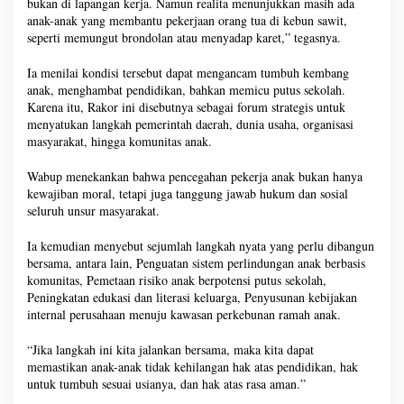
bukan di lapangan kerja. Namun realita menunjukkan masih ada
anak-anak yang membantu pekerjaan orang tua di kebun sawit,
seperti memungut brondolan atau menyadap karet,” tegasnya.
Ia menilai kondisi tersebut dapat mengancam tumbuh kembang
anak, menghambat pendidikan, bahkan memicu putus sekolah.
Karena itu, Rakor ini disebutnya sebagai forum strategis untuk
menyatukan langkah pemerintah daerah, dunia usaha, organisasi
masyarakat, hingga komunitas anak.
Wabup menekankan bahwa pencegahan pekerja anak bukan hanya
kewajiban moral, tetapi juga tanggung jawab hukum dan sosial
seluruh unsur masyarakat.
Ia kemudian menyebut sejumlah langkah nyata yang perlu dibangun
bersama, antara lain, Penguatan sistem perlindungan anak berbasis
komunitas, Pemetaan risiko anak berpotensi putus sekolah,
Peningkatan edukasi dan literasi keluarga, Penyusunan kebijakan
internal perusahaan menuju kawasan perkebunan ramah anak.
“Jika langkah ini kita jalankan bersama, maka kita dapat
memastikan anak-anak tidak kehilangan hak atas pendidikan, hak
untuk tumbuh sesuai usianya, dan hak atas rasa aman.”