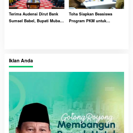
Terima Audensi Dirut Bank
Toha Siapkan Beasiswa
Sumsel Babel, Bupati Muba
Program PKM untuk
Harapkan Dukungan
Mahasiswa Asal Muba
Pembangunan Daerah
Iklan Anda