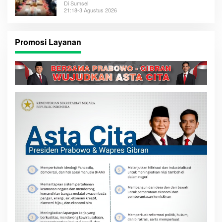
Di Sumsel
21:18-3 Agustus 2026
Promosi Layanan