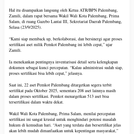
Hal itu disampaikan langsung oleh Ketua ATR/BPN Palembang,
Zamili, dalam rapat bersama Wakil Wali Kota Palembang, Prima
Salam, di ruang Gazebo Lantai III, Sekretariat Daerah Palembang,
Selasa (23/9/2025).
“Kami siap memback up, berkolaborasi, dan bersinergi agar proses
sertifikasi aset milik Pemkot Palembang ini lebih cepat,” ujar
Zamili.
Ia menekankan pentingnya inventarisasi detail serta kelengkapan
dokumen sebagai kunci percepatan. “Kalau administrasi sudah siap,
proses sertifikasi bisa lebih cepat,” jelasnya.
Saat ini, 22 aset Pemkot Palembang ditargetkan segera terbit
sertifikat pada Oktober 2025, sementara 208 aset lainnya masih
dalam proses sertifikasi. Pemkot menargetkan 513 aset bisa
tersertifikasi dalam waktu dekat.
Wakil Wali Kota Palembang, Prima Salam, menilai percepatan
sertifikasi ini sangat krusial untuk menghindari potensi masalah
hukum di kemudian hari. “Aset yang terdata dan bersertifikat jelas
akan lebih mudah dimanfaatkan untuk kepentingan masyarakat,”