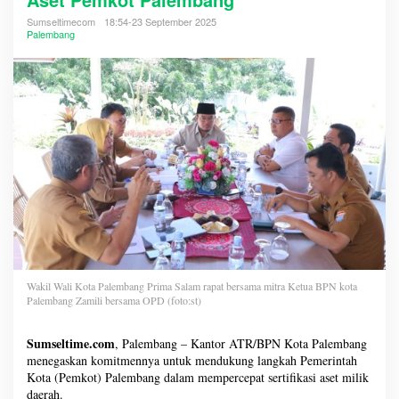
Sumseltimecom
18:54-23 September 2025
Palembang
Wakil Wali Kota Palembang Prima Salam rapat bersama mitra Ketua BPN kota
Palembang Zamili bersama OPD (foto:st)
Sumseltime.com
, Palembang – Kantor ATR/BPN Kota Palembang
menegaskan komitmennya untuk mendukung langkah Pemerintah
Kota (Pemkot) Palembang dalam mempercepat sertifikasi aset milik
daerah.