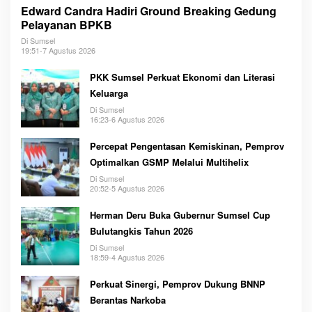
Edward Candra Hadiri Ground Breaking Gedung
Pelayanan BPKB
Di Sumsel
19:51-7 Agustus 2026
PKK Sumsel Perkuat Ekonomi dan Literasi
Keluarga
Di Sumsel
16:23-6 Agustus 2026
Percepat Pengentasan Kemiskinan, Pemprov
Optimalkan GSMP Melalui Multihelix
Di Sumsel
20:52-5 Agustus 2026
Herman Deru Buka Gubernur Sumsel Cup
Bulutangkis Tahun 2026
Di Sumsel
18:59-4 Agustus 2026
Perkuat Sinergi, Pemprov Dukung BNNP
Berantas Narkoba