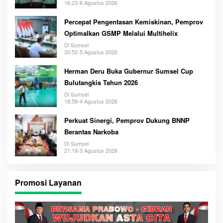
16:23-6 Agustus 2026
Percepat Pengentasan Kemiskinan, Pemprov
Optimalkan GSMP Melalui Multihelix
Di Sumsel
20:52-5 Agustus 2026
Herman Deru Buka Gubernur Sumsel Cup
Bulutangkis Tahun 2026
Di Sumsel
18:59-4 Agustus 2026
Perkuat Sinergi, Pemprov Dukung BNNP
Berantas Narkoba
Di Sumsel
21:18-3 Agustus 2026
Promosi Layanan