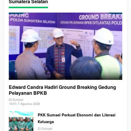
Sumatera Selatan
Edward Candra Hadiri Ground Breaking Gedung
Pelayanan BPKB
Di Sumsel
19:51-7 Agustus 2026
PKK Sumsel Perkuat Ekonomi dan Literasi
Keluarga
Di Sumsel