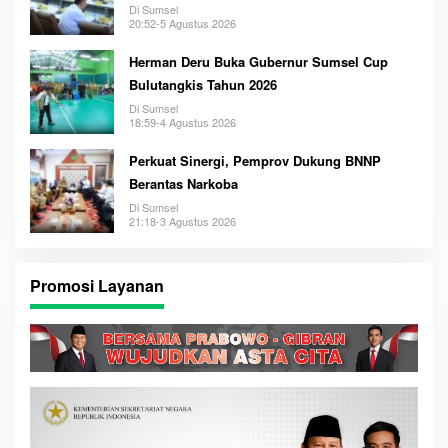
Di Sumsel
20:52-5 Agustus 2026
Herman Deru Buka Gubernur Sumsel Cup
Bulutangkis Tahun 2026
Di Sumsel
18:59-4 Agustus 2026
Perkuat Sinergi, Pemprov Dukung BNNP
Berantas Narkoba
Di Sumsel
21:18-3 Agustus 2026
Promosi Layanan