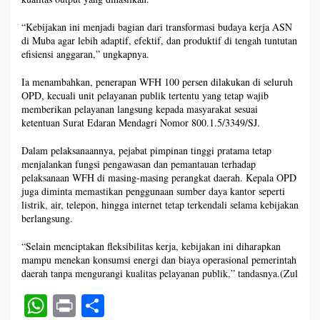
“Kebijakan ini menjadi bagian dari transformasi budaya kerja ASN
di Muba agar lebih adaptif, efektif, dan produktif di tengah tuntutan
efisiensi anggaran,” ungkapnya.
Ia menambahkan, penerapan WFH 100 persen dilakukan di seluruh
OPD, kecuali unit pelayanan publik tertentu yang tetap wajib
memberikan pelayanan langsung kepada masyarakat sesuai
ketentuan Surat Edaran Mendagri Nomor 800.1.5/3349/SJ.
Dalam pelaksanaannya, pejabat pimpinan tinggi pratama tetap
menjalankan fungsi pengawasan dan pemantauan terhadap
pelaksanaan WFH di masing-masing perangkat daerah. Kepala OPD
juga diminta memastikan penggunaan sumber daya kantor seperti
listrik, air, telepon, hingga internet tetap terkendali selama kebijakan
berlangsung.
“Selain menciptakan fleksibilitas kerja, kebijakan ini diharapkan
mampu menekan konsumsi energi dan biaya operasional pemerintah
daerah tanpa mengurangi kualitas pelayanan publik,” tandasnya.(Zul
W
Pr
S