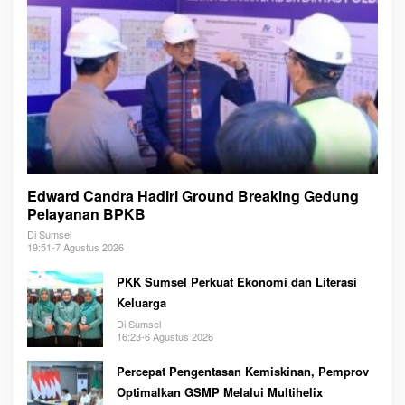
Edward Candra Hadiri Ground Breaking Gedung
Pelayanan BPKB
Di Sumsel
19:51-7 Agustus 2026
PKK Sumsel Perkuat Ekonomi dan Literasi
Keluarga
Di Sumsel
16:23-6 Agustus 2026
Percepat Pengentasan Kemiskinan, Pemprov
Optimalkan GSMP Melalui Multihelix