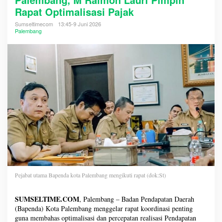
Rapat Optimalisasi Pajak
Sumseltimecom
13:45-9 Juni 2026
Palembang
Pejabat utama Bapenda kota Palembang mengikuti rapat (dok:St)
SUMSELTIME.COM
, Palembang – Badan Pendapatan Daerah
(Bapenda) Kota Palembang menggelar rapat koordinasi penting
guna membahas optimalisasi dan percepatan realisasi Pendapatan