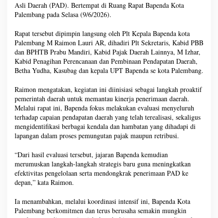
Asli Daerah (PAD). Bertempat di Ruang Rapat Bapenda Kota
Palembang pada Selasa (9/6/2026).
Rapat tersebut dipimpin langsung oleh Plt Kepala Bapenda kota
Palembang M Raimon Lauri AR, dihadiri Plt Sekretaris, Kabid PBB
dan BPHTB Prabu Mandiri, Kabid Pajak Daerah Lainnya, M Izhar,
Kabid Penagihan Perencanaan dan Pembinaan Pendapatan Daerah,
Betha Yudha, Kasubag dan kepala UPT Bapenda se kota Palembang.
Raimon mengatakan, kegiatan ini diinisiasi sebagai langkah proaktif
pemerintah daerah untuk memantau kinerja penerimaan daerah.
Melalui rapat ini, Bapenda fokus melakukan evaluasi menyeluruh
terhadap capaian pendapatan daerah yang telah terealisasi, sekaligus
mengidentifikasi berbagai kendala dan hambatan yang dihadapi di
lapangan dalam proses pemungutan pajak maupun retribusi.
“Dari hasil evaluasi tersebut, jajaran Bapenda kemudian
merumuskan langkah-langkah strategis baru guna meningkatkan
efektivitas pengelolaan serta mendongkrak penerimaan PAD ke
depan,” kata Raimon.
Ia menambahkan, melalui koordinasi intensif ini, Bapenda Kota
Palembang berkomitmen dan terus berusaha semakin mungkin