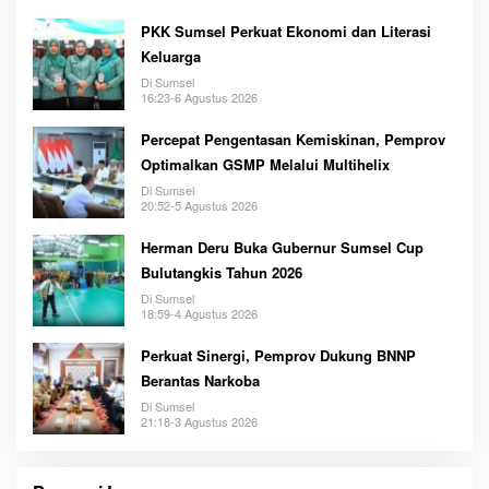
PKK Sumsel Perkuat Ekonomi dan Literasi
Keluarga
Di Sumsel
16:23-6 Agustus 2026
Percepat Pengentasan Kemiskinan, Pemprov
Optimalkan GSMP Melalui Multihelix
Di Sumsel
20:52-5 Agustus 2026
Herman Deru Buka Gubernur Sumsel Cup
Bulutangkis Tahun 2026
Di Sumsel
18:59-4 Agustus 2026
Perkuat Sinergi, Pemprov Dukung BNNP
Berantas Narkoba
Di Sumsel
21:18-3 Agustus 2026