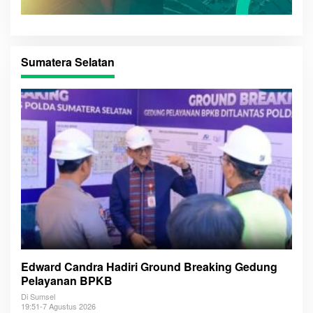
Sumatera Selatan
Edward Candra Hadiri Ground Breaking Gedung
Pelayanan BPKB
Di Sumsel
19:51-7 Agustus 2026