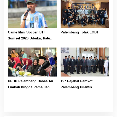
Intelektual
Game Mini Soccer IJTI
Palembang Tolak LGBT
Sumsel 2026 Dibuka, Ratu
Dewa Ajak Jurnalis Perkuat
Solidaritas
DPRD Palembang Bahas Air
127 Pejabat Pemkot
Limbah hingga Pemajuan
Palembang Dilantik
Kesenian