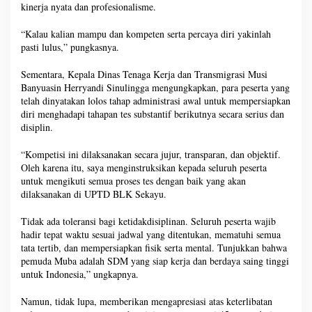
kinerja nyata dan profesionalisme.
“Kalau kalian mampu dan kompeten serta percaya diri yakinlah
pasti lulus,” pungkasnya.
Sementara, Kepala Dinas Tenaga Kerja dan Transmigrasi Musi
Banyuasin Herryandi Sinulingga mengungkapkan, para peserta yang
telah dinyatakan lolos tahap administrasi awal untuk mempersiapkan
diri menghadapi tahapan tes substantif berikutnya secara serius dan
disiplin.
“Kompetisi ini dilaksanakan secara jujur, transparan, dan objektif.
Oleh karena itu, saya menginstruksikan kepada seluruh peserta
untuk mengikuti semua proses tes dengan baik yang akan
dilaksanakan di UPTD BLK Sekayu.
Tidak ada toleransi bagi ketidakdisiplinan. Seluruh peserta wajib
hadir tepat waktu sesuai jadwal yang ditentukan, mematuhi semua
tata tertib, dan mempersiapkan fisik serta mental. Tunjukkan bahwa
pemuda Muba adalah SDM yang siap kerja dan berdaya saing tinggi
untuk Indonesia,” ungkapnya.
Namun, tidak lupa, memberikan mengapresiasi atas keterlibatan