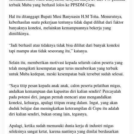
terbaik Muba yang berhasil lolos ke PPSDM Cepu.
Hal itu ditanggapi Bupati Musi Banyuasin H.M Toha. Menurutnya,
keberhasilan suatu pekerjaan tentunya tidak dapat dilihat dari faktor
banyaknya koneksi, melainkan kemampuannya bekerja yang
dimilikinya.
“Jadi berhasil atau tidaknya tidak bisa dilihat dari banyak koneksi
tapi mampu atau tidak seseorang itu,” katanya.
Selain itu, memberikan motivasi kepada seluruh calon peserta yang
telah mengikuti kesempatan agar terus memberikan yang terbaik
untuk Muba kedepan, meski kesempatan baik tersebut sudah selesai.
“Saya titip pesan kepada anak anak, calon peserta pelatihan migas,
andalkan kemampuan dan kapasitas diri kalian sendiri! Percayalah
pada potensi diri, jangan pernah mencari atau mengandalkan
koneksi, keluarga, apalagi titipan orang dalam. Ingat, yang akan
duduk belajar dan meningkatkan keterampilan di Cepu itu adalah
diri kalian sendiri, bukan orang lain, tegasnya.
Apalagi, ketika sudah memasuki dunia kerja di industri migas
seleksinya sangat ketat, karena nantinya yang dinilai berdasarkan