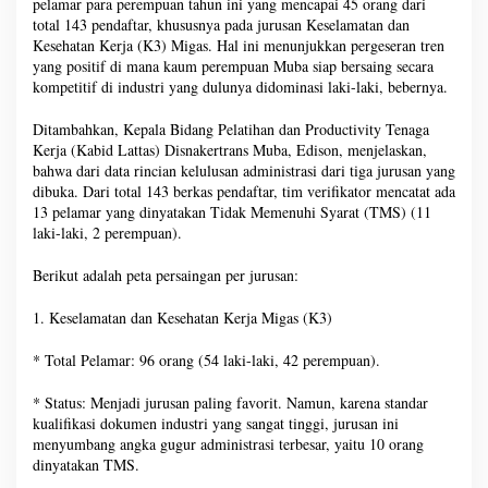
pelamar para perempuan tahun ini yang mencapai 45 orang dari
total 143 pendaftar, khususnya pada jurusan Keselamatan dan
Kesehatan Kerja (K3) Migas. Hal ini menunjukkan pergeseran tren
yang positif di mana kaum perempuan Muba siap bersaing secara
kompetitif di industri yang dulunya didominasi laki-laki, bebernya.
Ditambahkan, Kepala Bidang Pelatihan dan Productivity Tenaga
Kerja (Kabid Lattas) Disnakertrans Muba, Edison, menjelaskan,
bahwa dari data rincian kelulusan administrasi dari tiga jurusan yang
dibuka. Dari total 143 berkas pendaftar, tim verifikator mencatat ada
13 pelamar yang dinyatakan Tidak Memenuhi Syarat (TMS) (11
laki-laki, 2 perempuan).
Berikut adalah peta persaingan per jurusan:
1. Keselamatan dan Kesehatan Kerja Migas (K3)
* Total Pelamar: 96 orang (54 laki-laki, 42 perempuan).
* Status: Menjadi jurusan paling favorit. Namun, karena standar
kualifikasi dokumen industri yang sangat tinggi, jurusan ini
menyumbang angka gugur administrasi terbesar, yaitu 10 orang
dinyatakan TMS.