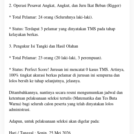
2. Operasi Pesawat Angkat, Angkut, dan Juru Ikat Beban (Rigger)
* Total Pelamar: 24 orang (Seluruhnya laki-laki).
* Status: Terdapat 3 pelamar yang dinyatakan TMS pada tahap
kelayakan berkas.
3. Pengukur Isi Tangki dan Hasil Olahan
* Total Pelamar: 23 orang (20 laki-laki, 3 perempuan).
* Status: Perfect Score! Jurusan ini mencatat 0 kasus TMS. Artinya,
100% tingkat akurasi berkas pelamar di jurusan ini sempurna dan
lolos bersih ke tahap selanjutnya, jelasnya.
Ditambahkannya, nantinya secara resmi mengumumkan jadwal dan
ketentuan pelaksanaan seleksi tertulis (Matematika dan Tes Buta
Warna) bagi seluruh calon peserta yang telah dinyatakan lolos
administrasi.
Adapun, untuk pelaksanaan seleksi akan digelar pada:
Hari / Tanggal : Senin, 25 Mei 2026