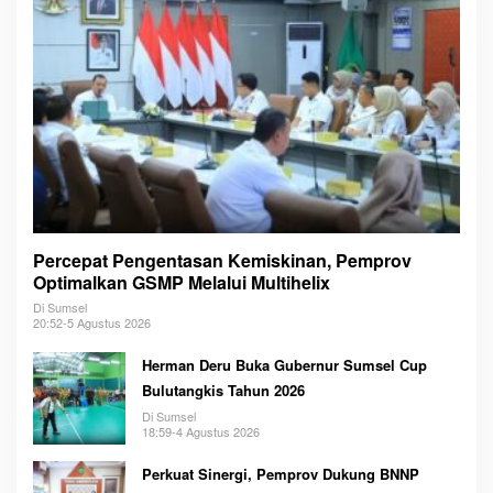
Percepat Pengentasan Kemiskinan, Pemprov
Optimalkan GSMP Melalui Multihelix
Di Sumsel
20:52-5 Agustus 2026
Herman Deru Buka Gubernur Sumsel Cup
Bulutangkis Tahun 2026
Di Sumsel
18:59-4 Agustus 2026
Perkuat Sinergi, Pemprov Dukung BNNP