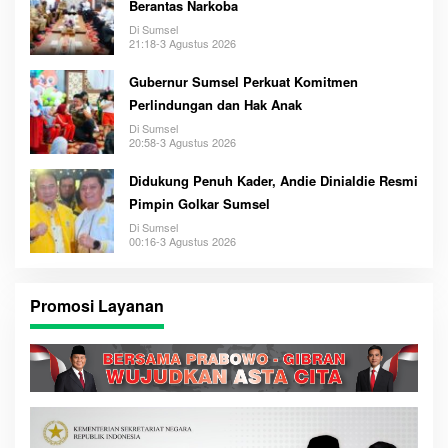
Berantas Narkoba
Di Sumsel
21:18-3 Agustus 2026
Gubernur Sumsel Perkuat Komitmen
Perlindungan dan Hak Anak
Di Sumsel
20:58-3 Agustus 2026
Didukung Penuh Kader, Andie Dinialdie Resmi
Pimpin Golkar Sumsel
Di Sumsel
00:16-3 Agustus 2026
Promosi Layanan