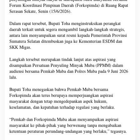
Forum Koordinasi Pimpinan Daerah (Forkopimda) di Ruang Rapat
Serasan Sekate, Senin (15/6/2026).
Dalam rapat tersebut, Bupati Toha menginstruksikan perangkat
daerah terkait untuk segera mengambil langkah-langkah strategis,
antara lain menyampaikan surat resmi kepada Pemerintah Provinsi
Sumatera Selatan ditembuskan juga ke Kementerian ESDM dan
SKK Migas.
Langkah tersebut merupakan tindak lanjut atas aspirasi yang
disampaikan Persatuan Penyuling Minyak Muba (PPMM) dalam
audiensi bersama Pemkab Muba dan Polres Muba pada 9 Juni 2026
lalu.
Bupati Toha menegaskan bahwa Pemkab Muba bersama
Forkopimda akan terus berupaya memperjuangkan aspirasi
masyarakat dengan tetap mengedepankan aspek hukum,
keselamatan, dan kepatuhan terhadap regulasi yang berlaku.
“Pemkab dan Forkopimda Muba akan menyampaikan aspirasi
masyarakat ke pihak-pihak yang berwenang tanpa mengabaikan
ketentuan peraturan perundang-undangan yang berlaku,” tegasnya.