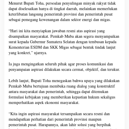
Menurut Bupati Toha, persoalan penyulingan minyak rakyat tidak
dapat diselesaikan hanya di tingkat daerah, melainkan memerlukan
keterlibatan langsung pemerintah provinsi dan pemerintah pusat
sebagai pemegang kewenangan dalam sektor energi dan migas.
“Hari ini kita menyiapkan jawaban resmi atas aspirasi yang
disampaikan masyarakat. Pemkab Muba akan segera menyampaikan
surat kepada Gubernur Sumatera Selatan dengan tembusan kepada
Kementerian ESDM dan SKK Migas sebagai bentuk tindak lanjut
yang konkret,” ujarnya.
Ia juga mengingatkan seluruh pihak agar proses komunikasi dan
penyampaian aspirasi dilakukan secara cermat, objektif, dan terukur.
Lebih lanjut, Bupati Toha menegaskan bahwa upaya yang dilakukan
Pemkab Muba bertujuan membuka ruang dialog yang konstruktif
antara masyarakat dan pemerintah, sehingga dapat ditemukan
formulasi kebijakan yang memberikan kepastian hukum sekaligus
memperhatikan aspek ekonomi masyarakat.
“Kita ingin aspirasi masyarakat tersampaikan secara resmi dan
mendapatkan perhatian dari pemerintah provinsi maupun
pemerintah pusat. Harapannya, akan lahir solusi yang berpihak