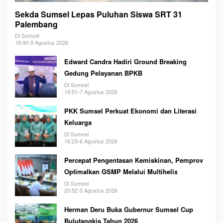
Sekda Sumsel Lepas Puluhan Siswa SRT 31
Palembang
Di Sumsel
18:40-9 Agustus 2026
Edward Candra Hadiri Ground Breaking
Gedung Pelayanan BPKB
Di Sumsel
19:51-7 Agustus 2026
PKK Sumsel Perkuat Ekonomi dan Literasi
Keluarga
Di Sumsel
16:23-6 Agustus 2026
Percepat Pengentasan Kemiskinan, Pemprov
Optimalkan GSMP Melalui Multihelix
Di Sumsel
20:52-5 Agustus 2026
Herman Deru Buka Gubernur Sumsel Cup
Bulutangkis Tahun 2026