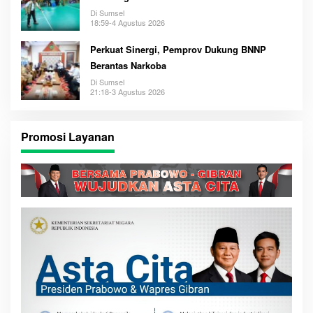
Di Sumsel
18:59-4 Agustus 2026
Perkuat Sinergi, Pemprov Dukung BNNP
Berantas Narkoba
Di Sumsel
21:18-3 Agustus 2026
Promosi Layanan