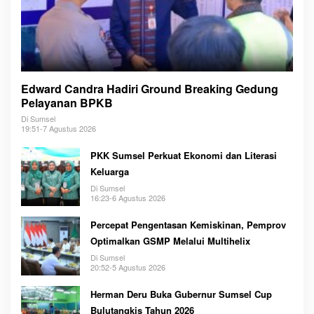
Edward Candra Hadiri Ground Breaking Gedung
Pelayanan BPKB
Di Sumsel
19:51-7 Agustus 2026
PKK Sumsel Perkuat Ekonomi dan Literasi
Keluarga
Di Sumsel
16:23-6 Agustus 2026
Percepat Pengentasan Kemiskinan, Pemprov
Optimalkan GSMP Melalui Multihelix
Di Sumsel
20:52-5 Agustus 2026
Herman Deru Buka Gubernur Sumsel Cup
Bulutangkis Tahun 2026