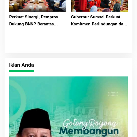
Perkuat Sinergi, Pemprov
Gubernur Sumsel Perkuat
Dukung BNNP Berantas
Komitmen Perlindungan dan
Narkoba
Hak Anak
Iklan Anda