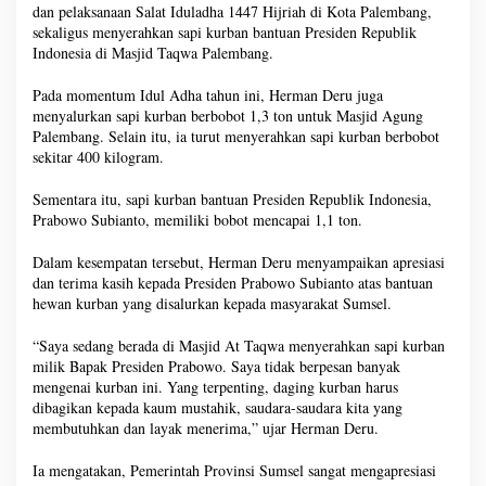
dan pelaksanaan Salat Iduladha 1447 Hijriah di Kota Palembang,
sekaligus menyerahkan sapi kurban bantuan Presiden Republik
Indonesia di Masjid Taqwa Palembang.
Pada momentum Idul Adha tahun ini, Herman Deru juga
menyalurkan sapi kurban berbobot 1,3 ton untuk Masjid Agung
Palembang. Selain itu, ia turut menyerahkan sapi kurban berbobot
sekitar 400 kilogram.
Sementara itu, sapi kurban bantuan Presiden Republik Indonesia,
Prabowo Subianto, memiliki bobot mencapai 1,1 ton.
Dalam kesempatan tersebut, Herman Deru menyampaikan apresiasi
dan terima kasih kepada Presiden Prabowo Subianto atas bantuan
hewan kurban yang disalurkan kepada masyarakat Sumsel.
“Saya sedang berada di Masjid At Taqwa menyerahkan sapi kurban
milik Bapak Presiden Prabowo. Saya tidak berpesan banyak
mengenai kurban ini. Yang terpenting, daging kurban harus
dibagikan kepada kaum mustahik, saudara-saudara kita yang
membutuhkan dan layak menerima,” ujar Herman Deru.
Ia mengatakan, Pemerintah Provinsi Sumsel sangat mengapresiasi