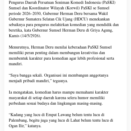
Pengurus Daerah Persatuan Seniman Komedi Indonesia (PaSKI)
Sumsel dan Koordinator Wilayah (Korwil) PaSKI se Sumsel
periode 2026–2030, Gubernur Herman Deru bersama Wakil
Gubernur Sumatera Selatan Cik Ujang (HDCU) menekankan
sebaiknya para pengurus melahirkan komedian yang mendidik dan
beretika, kata Gubernur Sumsel Herman Deru di Griya Agung,
Kamis (14/5/2926).
Menurutnya, Herman Deru menilai keberadaan PaSKI Sumsel
memiliki peran penting dalam membangun kreativitas dan
membentuk karakter para komedian agar lebih profesional serta
mandiri.
“Saya bangga sekali. Organisasi ini membangun anggotanya
menjadi pribadi mandiri,” tegasnya.
Ia mengatakan, komedian harus mampu memahami karakter
masyarakat di setiap daerah karena selera humor memiliki
perbedaan sesuai budaya dan lingkungan masing-masing.
“Kadang yang lucu di Empat Lawang belum tentu lucu di
Palembang, begitu juga yang lucu di Lahat belum tentu lucu di
Ogan Ilir,” katanya.