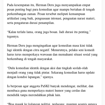
Pada kesempatan itu, Herman Deru juga menyampaikan empat
pesan penting bagi para komedian agar mampu bertahan di tengah
perkembangan zaman. Pesan tersebut meliputi kemampuan
artikulasi yang baik, penguasaan intonasi, penguatan narasi materi,
serta pengaturan durasi penampilan.
“Kalau terlalu lama, orang juga bosan. Jadi durasi itu penting,”
tegasnya.
Herman Deru juga mengingatkan agar komedian masa kini tidak
lagi identik dengan citra negatif. Menurutnya, pelaku seni komedi
harus terus memperkaya wawasan dan memahami situasi sosial yang
berkembang di tengah masyarakat.
“Dulu komedian identik dengan aksi dan tingkah seolah-olah
menjadi orang yang tidak pintar. Sekarang komedian harus update
dengan kondisi lapangan,” ujarnya.
Ia berpesan agar anggota PaSKI banyak mendengar, melihat, dan
membaca guna memperkaya materi humor yang cerdas dan
mendidik tanpa merendahkan pihak lain.
“Bisa masuk ke kalangan politisi, pedagang, maupun agamis supaya