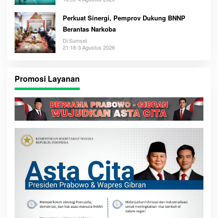
Perkuat Sinergi, Pemprov Dukung BNNP
Berantas Narkoba
Di Sumsel
21:18-3 Agustus 2026
Promosi Layanan