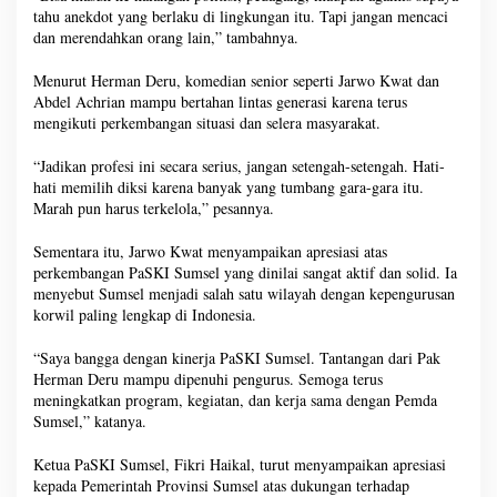
tahu anekdot yang berlaku di lingkungan itu. Tapi jangan mencaci
dan merendahkan orang lain,” tambahnya.
Menurut Herman Deru, komedian senior seperti Jarwo Kwat dan
Abdel Achrian mampu bertahan lintas generasi karena terus
mengikuti perkembangan situasi dan selera masyarakat.
“Jadikan profesi ini secara serius, jangan setengah-setengah. Hati-
hati memilih diksi karena banyak yang tumbang gara-gara itu.
Marah pun harus terkelola,” pesannya.
Sementara itu, Jarwo Kwat menyampaikan apresiasi atas
perkembangan PaSKI Sumsel yang dinilai sangat aktif dan solid. Ia
menyebut Sumsel menjadi salah satu wilayah dengan kepengurusan
korwil paling lengkap di Indonesia.
“Saya bangga dengan kinerja PaSKI Sumsel. Tantangan dari Pak
Herman Deru mampu dipenuhi pengurus. Semoga terus
meningkatkan program, kegiatan, dan kerja sama dengan Pemda
Sumsel,” katanya.
Ketua PaSKI Sumsel, Fikri Haikal, turut menyampaikan apresiasi
kepada Pemerintah Provinsi Sumsel atas dukungan terhadap