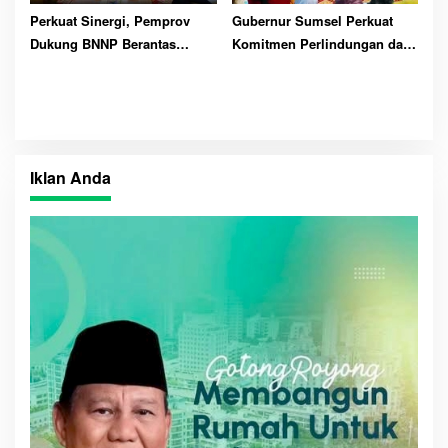
Perkuat Sinergi, Pemprov
Gubernur Sumsel Perkuat
Dukung BNNP Berantas
Komitmen Perlindungan dan
Narkoba
Hak Anak
Iklan Anda