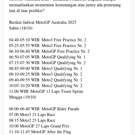
memanfaatkan momentum kemenangan atau justru ada pemenang
lain di luar prediksi?
Berikut Jadwal MotoGP Australia 2025
Sabtu (18/10)
04:40-05:10 WIB: Moto3 Free Practice Nr. 2
05:25-05:55 WIB: Moto2 Free Practice Nr. 2
06:10-06:40 WIB: MotoGP Free Practice Nr. 2
06:50-07:05 WIB: MotoGP Qualifying Nr. 1
07:15-07:30 WIB: MotoGP Qualifying Nr. 2
08:45-09:00 WIB: Moto3 Qualifying Nr. 1
09:10-09:25 WIB: Moto3 Qualifying Nr. 2
09:40-09:55 WIB: Moto2 Qualifying Nr. 1
10:05-10:20 WIB: Moto2 Qualifying Nr. 2
11:00 WIB: MotoGP 13 Laps Tissot Sprint.
Minggu (19/10)
06:00-06:40 WIB: MotoGP Rider Parade
07:00 Moto3 21 Laps Race
08:15 Moto2 23 Laps Race
10:00 MotoGP 27 Laps Grand Prix
11:10-11:45 MotoGP After the Flag.