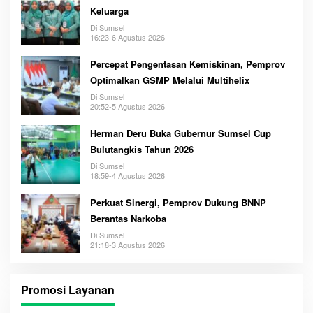
Keluarga
Di Sumsel
16:23-6 Agustus 2026
Percepat Pengentasan Kemiskinan, Pemprov
Optimalkan GSMP Melalui Multihelix
Di Sumsel
20:52-5 Agustus 2026
Herman Deru Buka Gubernur Sumsel Cup
Bulutangkis Tahun 2026
Di Sumsel
18:59-4 Agustus 2026
Perkuat Sinergi, Pemprov Dukung BNNP
Berantas Narkoba
Di Sumsel
21:18-3 Agustus 2026
Promosi Layanan