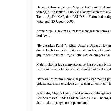
Dalam pertimbangannya, Majelis Hakim merujuk su
tertanggal 22 Januari 2006 yang menyatakan terdakwa
Tantra, Sp.D., KAP, dari RSUD Siti Fatimah dan di
tertanggal 23 Januari 2006.
Ketua Majelis Hakim Fauzi Isra menegaskan bahwa h
terdakwa.
“Berdasarkan Pasal 77 Kitab Undang-Undang Hukum 
dunia. Oleh karena itu, hak penuntutan Jaksa Penu
gugur demi hukum,” tegas Fauzi Isra dalam persidan
Majelis Hakim juga menyatakan perkara pidana Nomo
belum memasuki tahap pemeriksaan pokok perkara dan
“Perkara ini belum memasuki pemeriksaan pokok pe
pidana atas nama terdakwa dinyatakan dihentikan,” l
Selain itu, Majelis Hakim turut mempertimbangkan
Pemberantasan Tindak Pidana Korupsi dan Undang-
dasar hukum penghentian penuntutan.