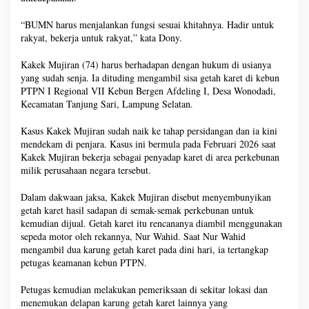
“BUMN harus menjalankan fungsi sesuai khitahnya. Hadir untuk
rakyat, bekerja untuk rakyat,” kata Dony.
Kakek Mujiran (74) harus berhadapan dengan hukum di usianya
yang sudah senja. Ia dituding mengambil sisa getah karet di kebun
PTPN I Regional VII Kebun Bergen Afdeling I, Desa Wonodadi,
Kecamatan Tanjung Sari, Lampung Selatan.
Kasus Kakek Mujiran sudah naik ke tahap persidangan dan ia kini
mendekam di penjara. Kasus ini bermula pada Februari 2026 saat
Kakek Mujiran bekerja sebagai penyadap karet di area perkebunan
milik perusahaan negara tersebut.
Dalam dakwaan jaksa, Kakek Mujiran disebut menyembunyikan
getah karet hasil sadapan di semak-semak perkebunan untuk
kemudian dijual. Getah karet itu rencananya diambil menggunakan
sepeda motor oleh rekannya, Nur Wahid. Saat Nur Wahid
mengambil dua karung getah karet pada dini hari, ia tertangkap
petugas keamanan kebun PTPN.
Petugas kemudian melakukan pemeriksaan di sekitar lokasi dan
menemukan delapan karung getah karet lainnya yang