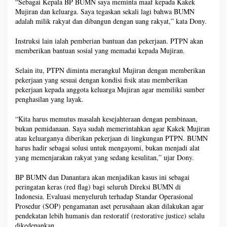
“Sebagai Kepala BP BUMN saya meminta maaf kepada Kakek
Mujiran dan keluarga. Saya tegaskan sekali lagi bahwa BUMN
adalah milik rakyat dan dibangun dengan uang rakyat,” kata Dony.
Instruksi lain ialah pemberian bantuan dan pekerjaan. PTPN akan
memberikan bantuan sosial yang memadai kepada Mujiran.
Selain itu, PTPN diminta merangkul Mujiran dengan memberikan
pekerjaan yang sesuai dengan kondisi fisik atau memberikan
pekerjaan kepada anggota keluarga Mujiran agar memiliki sumber
penghasilan yang layak.
“Kita harus memutus masalah kesejahteraan dengan pembinaan,
bukan pemidanaan. Saya sudah memerintahkan agar Kakek Mujiran
atau keluarganya diberikan pekerjaan di lingkungan PTPN. BUMN
harus hadir sebagai solusi untuk mengayomi, bukan menjadi alat
yang memenjarakan rakyat yang sedang kesulitan,” ujar Dony.
BP BUMN dan Danantara akan menjadikan kasus ini sebagai
peringatan keras (red flag) bagi seluruh Direksi BUMN di
Indonesia. Evaluasi menyeluruh terhadap Standar Operasional
Prosedur (SOP) pengamanan aset perusahaan akan dilakukan agar
pendekatan lebih humanis dan restoratif (restorative justice) selalu
dikedepankan.