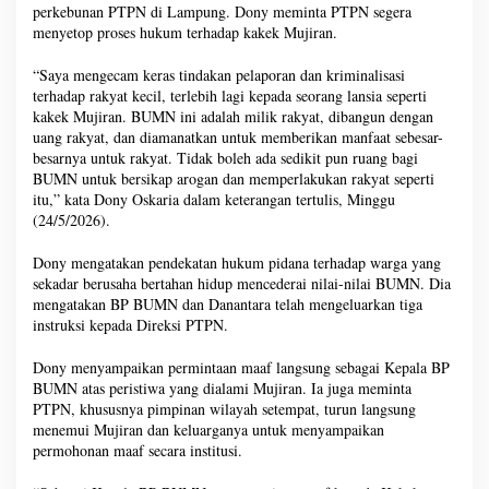
perkebunan PTPN di Lampung. Dony meminta PTPN segera
menyetop proses hukum terhadap kakek Mujiran.
“Saya mengecam keras tindakan pelaporan dan kriminalisasi
terhadap rakyat kecil, terlebih lagi kepada seorang lansia seperti
kakek Mujiran. BUMN ini adalah milik rakyat, dibangun dengan
uang rakyat, dan diamanatkan untuk memberikan manfaat sebesar-
besarnya untuk rakyat. Tidak boleh ada sedikit pun ruang bagi
BUMN untuk bersikap arogan dan memperlakukan rakyat seperti
itu,” kata Dony Oskaria dalam keterangan tertulis, Minggu
(24/5/2026).
Dony mengatakan pendekatan hukum pidana terhadap warga yang
sekadar berusaha bertahan hidup mencederai nilai-nilai BUMN. Dia
mengatakan BP BUMN dan Danantara telah mengeluarkan tiga
instruksi kepada Direksi PTPN.
Dony menyampaikan permintaan maaf langsung sebagai Kepala BP
BUMN atas peristiwa yang dialami Mujiran. Ia juga meminta
PTPN, khususnya pimpinan wilayah setempat, turun langsung
menemui Mujiran dan keluarganya untuk menyampaikan
permohonan maaf secara institusi.