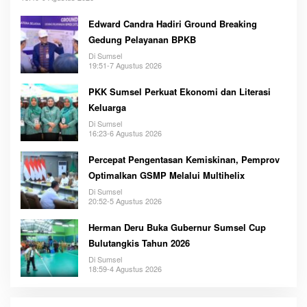
Edward Candra Hadiri Ground Breaking
Gedung Pelayanan BPKB
Di Sumsel
19:51-7 Agustus 2026
PKK Sumsel Perkuat Ekonomi dan Literasi
Keluarga
Di Sumsel
16:23-6 Agustus 2026
Percepat Pengentasan Kemiskinan, Pemprov
Optimalkan GSMP Melalui Multihelix
Di Sumsel
20:52-5 Agustus 2026
Herman Deru Buka Gubernur Sumsel Cup
Bulutangkis Tahun 2026
Di Sumsel
18:59-4 Agustus 2026