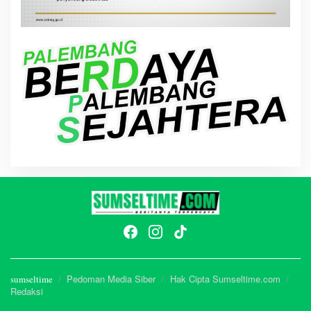
Pedoman Media Siber
Hak Cipta Sumseltime.com
sumseltime
Redaksi