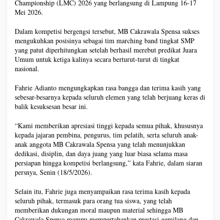
Championship (LMC) 2026 yang berlangsung di Lampung 16-17
Mei 2026.
Dalam kompetisi bergengsi tersebut, MB Cakrawala Spensa sukses
mengukuhkan posisinya sebagai tim marching band tingkat SMP
yang patut diperhitungkan setelah berhasil merebut predikat Juara
Umum untuk ketiga kalinya secara berturut-turut di tingkat
nasional.
Fahrie Adianto mengungkapkan rasa bangga dan terima kasih yang
sebesar-besarnya kepada seluruh elemen yang telah berjuang keras di
balik kesuksesan besar ini.
“Kami memberikan apresiasi tinggi kepada semua pihak, khususnya
kepada jajaran pembina, pengurus, tim pelatih, serta seluruh anak-
anak anggota MB Cakrawala Spensa yang telah menunjukkan
dedikasi, disiplin, dan daya juang yang luar biasa selama masa
persiapan hingga kompetisi berlangsung,” kata Fahrie, dalam siaran
persnya, Senin (18/5/2026).
Selain itu, Fahrie juga menyampaikan rasa terima kasih kepada
seluruh pihak, termasuk para orang tua siswa, yang telah
memberikan dukungan moral maupun material sehingga MB
Cakrawala Spensa mampu mempertahankan prestasi gemilang dan