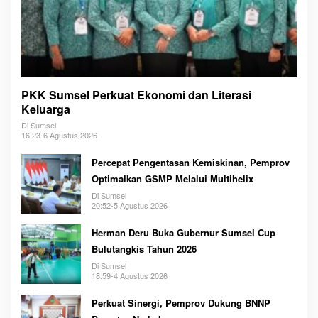
PKK Sumsel Perkuat Ekonomi dan Literasi
Keluarga
Di Sumsel
16:23-6 Agustus 2026
Percepat Pengentasan Kemiskinan, Pemprov
Optimalkan GSMP Melalui Multihelix
Di Sumsel
20:52-5 Agustus 2026
Herman Deru Buka Gubernur Sumsel Cup
Bulutangkis Tahun 2026
Di Sumsel
18:59-4 Agustus 2026
Perkuat Sinergi, Pemprov Dukung BNNP