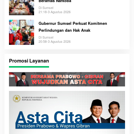
Berantas Narkoba
Di Sumsel
21:18-3 Agustus 2026
Gubernur Sumsel Perkuat Komitmen
Perlindungan dan Hak Anak
Di Sumsel
20:58-3 Agustus 2026
Promosi Layanan