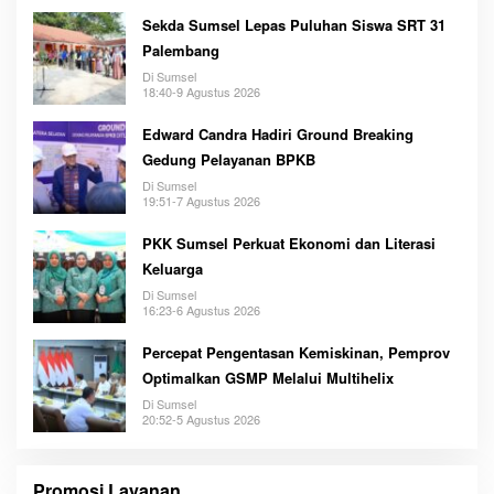
Sekda Sumsel Lepas Puluhan Siswa SRT 31
Palembang
Di Sumsel
18:40-9 Agustus 2026
Edward Candra Hadiri Ground Breaking
Gedung Pelayanan BPKB
Di Sumsel
19:51-7 Agustus 2026
PKK Sumsel Perkuat Ekonomi dan Literasi
Keluarga
Di Sumsel
16:23-6 Agustus 2026
Percepat Pengentasan Kemiskinan, Pemprov
Optimalkan GSMP Melalui Multihelix
Di Sumsel
20:52-5 Agustus 2026
Promosi Layanan