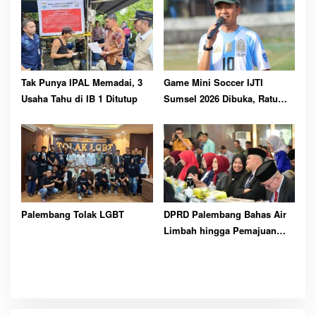
Tak Punya IPAL Memadai, 3
Game Mini Soccer IJTI
Usaha Tahu di IB 1 Ditutup
Sumsel 2026 Dibuka, Ratu
Dewa Ajak Jurnalis Perkuat
Solidaritas
Palembang Tolak LGBT
DPRD Palembang Bahas Air
Limbah hingga Pemajuan
Kesenian