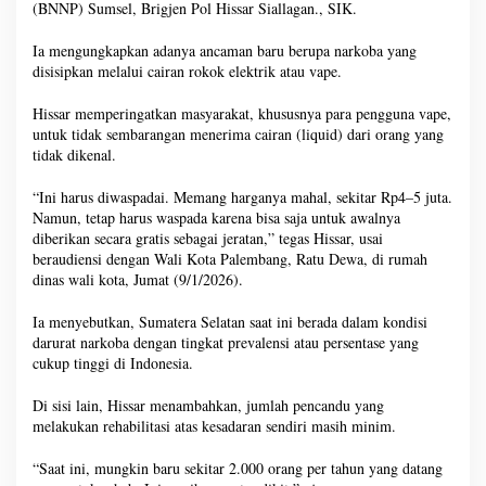
(BNNP) Sumsel, Brigjen Pol Hissar Siallagan., SIK.
Ia mengungkapkan adanya ancaman baru berupa narkoba yang
disisipkan melalui cairan rokok elektrik atau vape.
Hissar memperingatkan masyarakat, khususnya para pengguna vape,
untuk tidak sembarangan menerima cairan (liquid) dari orang yang
tidak dikenal.
“Ini harus diwaspadai. Memang harganya mahal, sekitar Rp4–5 juta.
Namun, tetap harus waspada karena bisa saja untuk awalnya
diberikan secara gratis sebagai jeratan,” tegas Hissar, usai
beraudiensi dengan Wali Kota Palembang, Ratu Dewa, di rumah
dinas wali kota, Jumat (9/1/2026).
Ia menyebutkan, Sumatera Selatan saat ini berada dalam kondisi
darurat narkoba dengan tingkat prevalensi atau persentase yang
cukup tinggi di Indonesia.
Di sisi lain, Hissar menambahkan, jumlah pencandu yang
melakukan rehabilitasi atas kesadaran sendiri masih minim.
“Saat ini, mungkin baru sekitar 2.000 orang per tahun yang datang