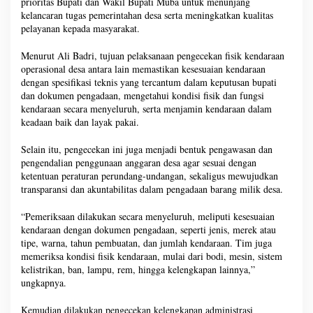
prioritas Bupati dan Wakil Bupati Muba untuk menunjang
kelancaran tugas pemerintahan desa serta meningkatkan kualitas
pelayanan kepada masyarakat.
Menurut Ali Badri, tujuan pelaksanaan pengecekan fisik kendaraan
operasional desa antara lain memastikan kesesuaian kendaraan
dengan spesifikasi teknis yang tercantum dalam keputusan bupati
dan dokumen pengadaan, mengetahui kondisi fisik dan fungsi
kendaraan secara menyeluruh, serta menjamin kendaraan dalam
keadaan baik dan layak pakai.
Selain itu, pengecekan ini juga menjadi bentuk pengawasan dan
pengendalian penggunaan anggaran desa agar sesuai dengan
ketentuan peraturan perundang-undangan, sekaligus mewujudkan
transparansi dan akuntabilitas dalam pengadaan barang milik desa.
“Pemeriksaan dilakukan secara menyeluruh, meliputi kesesuaian
kendaraan dengan dokumen pengadaan, seperti jenis, merek atau
tipe, warna, tahun pembuatan, dan jumlah kendaraan. Tim juga
memeriksa kondisi fisik kendaraan, mulai dari bodi, mesin, sistem
kelistrikan, ban, lampu, rem, hingga kelengkapan lainnya,”
ungkapnya.
Kemudian dilakukan pengecekan kelengkapan administrasi