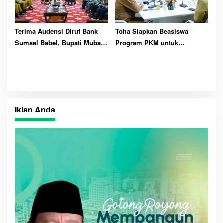
Terima Audensi Dirut Bank
Toha Siapkan Beasiswa
Sumsel Babel, Bupati Muba
Program PKM untuk
Harapkan Dukungan
Mahasiswa Asal Muba
Pembangunan Daerah
Iklan Anda