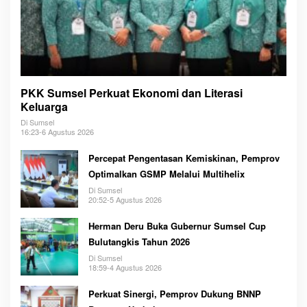
PKK Sumsel Perkuat Ekonomi dan Literasi
Keluarga
Di Sumsel
16:23-6 Agustus 2026
Percepat Pengentasan Kemiskinan, Pemprov
Optimalkan GSMP Melalui Multihelix
Di Sumsel
20:52-5 Agustus 2026
Herman Deru Buka Gubernur Sumsel Cup
Bulutangkis Tahun 2026
Di Sumsel
18:59-4 Agustus 2026
Perkuat Sinergi, Pemprov Dukung BNNP