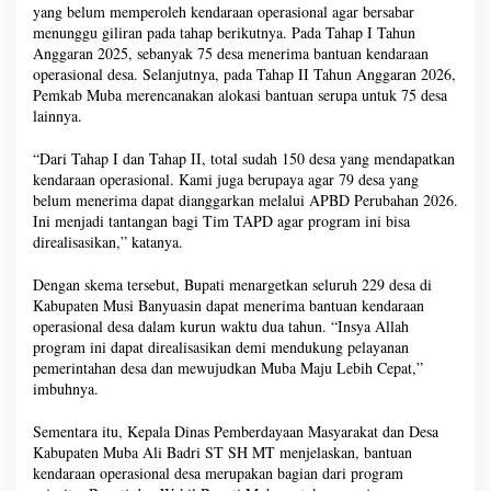
yang belum memperoleh kendaraan operasional agar bersabar
menunggu giliran pada tahap berikutnya. Pada Tahap I Tahun
Anggaran 2025, sebanyak 75 desa menerima bantuan kendaraan
operasional desa. Selanjutnya, pada Tahap II Tahun Anggaran 2026,
Pemkab Muba merencanakan alokasi bantuan serupa untuk 75 desa
lainnya.
“Dari Tahap I dan Tahap II, total sudah 150 desa yang mendapatkan
kendaraan operasional. Kami juga berupaya agar 79 desa yang
belum menerima dapat dianggarkan melalui APBD Perubahan 2026.
Ini menjadi tantangan bagi Tim TAPD agar program ini bisa
direalisasikan,” katanya.
Dengan skema tersebut, Bupati menargetkan seluruh 229 desa di
Kabupaten Musi Banyuasin dapat menerima bantuan kendaraan
operasional desa dalam kurun waktu dua tahun. “Insya Allah
program ini dapat direalisasikan demi mendukung pelayanan
pemerintahan desa dan mewujudkan Muba Maju Lebih Cepat,”
imbuhnya.
Sementara itu, Kepala Dinas Pemberdayaan Masyarakat dan Desa
Kabupaten Muba Ali Badri ST SH MT menjelaskan, bantuan
kendaraan operasional desa merupakan bagian dari program