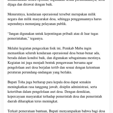
dijaga dan dirawat dengan baik.
Menurutnya, kendaraan operasional tersebut merupakan milik
negara dan milik masyarakat desa, sehingga penggunaannya harus
sepenuhnya menunjang pelayanan publik.
“Jangan digunakan untuk kepentingan pribadi atau di luar tugas
pemerintahan,” tegasnya.
Melalui kegiatan pengecekan fisik ini, Pemkab Muba ingin
memastikan seluruh kendaraan operasional desa benar-benar ada,
berada dalam kondisi baik, dan digunakan sebagaimana mestinya.
Kegiatan ini juga menjadi bentuk pengawasan bersama agar
pengelolaan aset desa berjalan tertib dan sesuai dengan ketentuan
peraturan perundang-undangan yang berlaku.
Bupati Toha juga berharap para kepala desa dapat semakin
meningkatkan rasa tanggung jawab, disiplin administrasi, serta
ketertiban dalam pengelolaan aset desa. Dengan demikian,
kepercayaan masyarakat terhadap pemerintah desa dan pemerintah
daerah diharapkan terus meningkat.
Terkait pemerataan bantuan, Bupati menyampaikan bahwa bagi desa