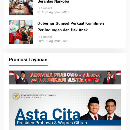
Berantas Narkoba
Di Sumsel
21:18-3 Agustus 2026
Gubernur Sumsel Perkuat Komitmen
Perlindungan dan Hak Anak
Di Sumsel
20:58-3 Agustus 2026
Promosi Layanan