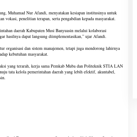
ung, Muhamad Nur Afandi, menyatakan kesiapan institusinya untuk
vokasi, penelitian terapan, serta pengabdian kepada masyarakat.
tahan daerah Kabupaten Musi Banyuasin melalui kolaborasi
agar hasilnya dapat langsung diimplementasikan,” ujar Afandi.
tur organisasi dan sistem manajemen, tetapi juga mendorong lahirnya
rhadap kebutuhan masyarakat.
 aksi yang terarah, kerja sama Pemkab Muba dan Politeknik STIA LAN
uju tata kelola pemerintahan daerah yang lebih efektif, akuntabel,
in.