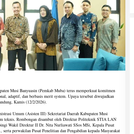
paten Musi Banyuasin (Pemkab Muba) terus memperkuat komitmen
nal, adaptif, dan berbasis merit system. Upaya tersebut diwujudkan
andung, Kamis (12/2/2026).
istrasi Umum (Asisten III) Sekretariat Daerah Kabupaten Musi
 tim teknis. Rombongan disambut oleh Direktur Politeknik STIA LAN
i Wakil Direktur II Dr. Nita Nurliawati SSos MSi, Kepala Pusat
serta perwakilan Pusat Penelitian dan Pengabdian kepada Masyarakat