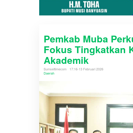
Pemkab Muba Perkua
Fokus Tingkatkan 
Akademik
Sumseltimecom
17:16-13 Februari 2026
Daerah