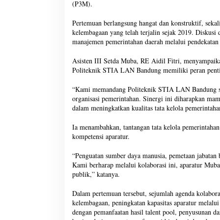
(P3M).
Pertemuan berlangsung hangat dan konstruktif, seka
kelembagaan yang telah terjalin sejak 2019. Diskusi 
manajemen pemerintahan daerah melalui pendekatan a
Asisten III Setda Muba, RE Aidil Fitri, menyampaika
Politeknik STIA LAN Bandung memiliki peran pentin
“Kami memandang Politeknik STIA LAN Bandung seba
organisasi pemerintahan. Sinergi ini diharapkan mam
dalam meningkatkan kualitas tata kelola pemerintaha
Ia menambahkan, tantangan tata kelola pemerintahan 
kompetensi aparatur.
“Penguatan sumber daya manusia, pemetaan jabatan be
Kami berharap melalui kolaborasi ini, aparatur Muba 
publik,” katanya.
Dalam pertemuan tersebut, sejumlah agenda kolaborasi
kelembagaan, peningkatan kapasitas aparatur melalui
dengan pemanfaatan hasil talent pool, penyusunan da