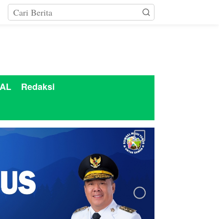
AL
Redaksi