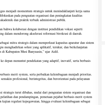
ligus menjadi momentum strategis untuk menindaklanjuti kerja sama
difokuskan pada penguatan organisasi dan peningkatan kualitas
kademik dan praktik terbaik administrasi publik.
n bahwa kolaborasi dengan institusi pendidikan vokasi seperti
g dalam mendorong akselerasi reformasi birokrasi di daerah.
gai mitra strategis dalam memperkuat kapasitas aparatur dan sistem
pu menghadirkan solusi yang aplikatif, terukur, dan berkelanjutan
n di Kabupaten Musi Banyuasin,” ujar Aidil.
ke depan menuntut pendekatan yang adaptif, inovatif, serta berbasis
rbasis merit system, serta perbaikan kelembagaan menjadi prioritas.
semakin profesional, berintegritas, dan berorientasi pada pelayanan
 strategis turut dibahas, mulai dari penguatan sistem organisasi dan
 pelatihan dan pendampingan, pemetaan pejabat berbasis merit system
n kajian regulasi kepegawaian, hingga evaluasi kelembagaan sebagai