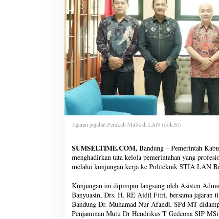
Jajaran pejabat Pemkab Muba di LAN (dok:St)
SUMSELTIME.COM,
Bandung – Pemerintah Kabu
menghadirkan tata kelola pemerintahan yang profesio
melalui kunjungan kerja ke Politeknik STIA LAN B
Kunjungan ini dipimpin langsung oleh Asisten Admin
Banyuasin, Drs. H. RE Aidil Fitri, bersama jajaran
Bandung Dr. Muhamad Nur Afandi, SPd MT didamping
Penjaminan Mutu Dr Hendrikus T Gedeona SIP MSi., 