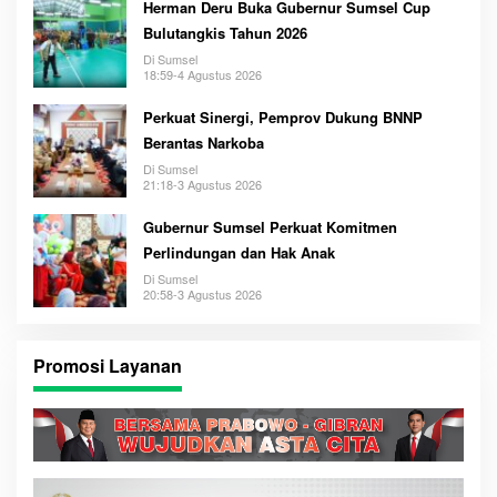
Herman Deru Buka Gubernur Sumsel Cup
Bulutangkis Tahun 2026
Di Sumsel
18:59-4 Agustus 2026
Perkuat Sinergi, Pemprov Dukung BNNP
Berantas Narkoba
Di Sumsel
21:18-3 Agustus 2026
Gubernur Sumsel Perkuat Komitmen
Perlindungan dan Hak Anak
Di Sumsel
20:58-3 Agustus 2026
Promosi Layanan