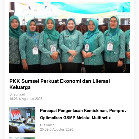
PKK Sumsel Perkuat Ekonomi dan Literasi
Keluarga
Di Sumsel
16:23-6 Agustus 2026
Percepat Pengentasan Kemiskinan, Pemprov
Optimalkan GSMP Melalui Multihelix
Di Sumsel
20:52-5 Agustus 2026