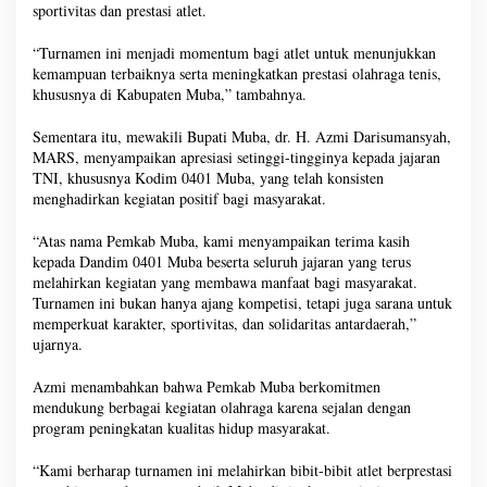
sportivitas dan prestasi atlet.
“Turnamen ini menjadi momentum bagi atlet untuk menunjukkan
kemampuan terbaiknya serta meningkatkan prestasi olahraga tenis,
khususnya di Kabupaten Muba,” tambahnya.
Sementara itu, mewakili Bupati Muba, dr. H. Azmi Darisumansyah,
MARS, menyampaikan apresiasi setinggi-tingginya kepada jajaran
TNI, khususnya Kodim 0401 Muba, yang telah konsisten
menghadirkan kegiatan positif bagi masyarakat.
“Atas nama Pemkab Muba, kami menyampaikan terima kasih
kepada Dandim 0401 Muba beserta seluruh jajaran yang terus
melahirkan kegiatan yang membawa manfaat bagi masyarakat.
Turnamen ini bukan hanya ajang kompetisi, tetapi juga sarana untuk
memperkuat karakter, sportivitas, dan solidaritas antardaerah,”
ujarnya.
Azmi menambahkan bahwa Pemkab Muba berkomitmen
mendukung berbagai kegiatan olahraga karena sejalan dengan
program peningkatan kualitas hidup masyarakat.
“Kami berharap turnamen ini melahirkan bibit-bibit atlet berprestasi