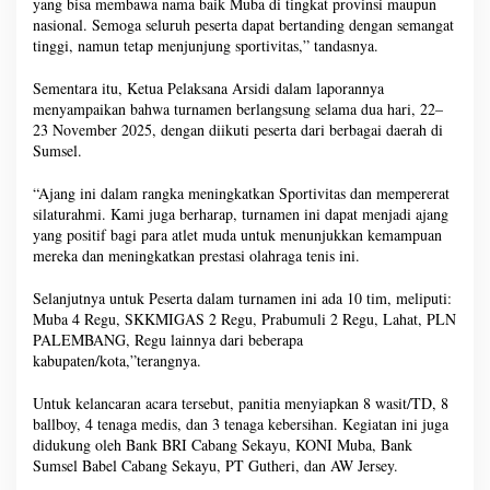
yang bisa membawa nama baik Muba di tingkat provinsi maupun
nasional. Semoga seluruh peserta dapat bertanding dengan semangat
tinggi, namun tetap menjunjung sportivitas,” tandasnya.
Sementara itu, Ketua Pelaksana Arsidi dalam laporannya
menyampaikan bahwa turnamen berlangsung selama dua hari, 22–
23 November 2025, dengan diikuti peserta dari berbagai daerah di
Sumsel.
“Ajang ini dalam rangka meningkatkan Sportivitas dan mempererat
silaturahmi. Kami juga berharap, turnamen ini dapat menjadi ajang
yang positif bagi para atlet muda untuk menunjukkan kemampuan
mereka dan meningkatkan prestasi olahraga tenis ini.
Selanjutnya untuk Peserta dalam turnamen ini ada 10 tim, meliputi:
Muba 4 Regu, SKKMIGAS 2 Regu, Prabumuli 2 Regu, Lahat, PLN
PALEMBANG, Regu lainnya dari beberapa
kabupaten/kota,”terangnya.
Untuk kelancaran acara tersebut, panitia menyiapkan 8 wasit/TD, 8
ballboy, 4 tenaga medis, dan 3 tenaga kebersihan. Kegiatan ini juga
didukung oleh Bank BRI Cabang Sekayu, KONI Muba, Bank
Sumsel Babel Cabang Sekayu, PT Gutheri, dan AW Jersey.