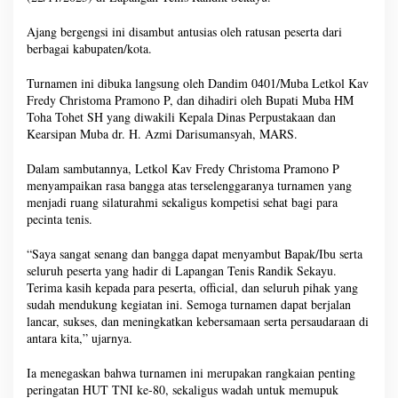
Ajang bergengsi ini disambut antusias oleh ratusan peserta dari
berbagai kabupaten/kota.
Turnamen ini dibuka langsung oleh Dandim 0401/Muba Letkol Kav
Fredy Christoma Pramono P, dan dihadiri oleh Bupati Muba HM
Toha Tohet SH yang diwakili Kepala Dinas Perpustakaan dan
Kearsipan Muba dr. H. Azmi Darisumansyah, MARS.
Dalam sambutannya, Letkol Kav Fredy Christoma Pramono P
menyampaikan rasa bangga atas terselenggaranya turnamen yang
menjadi ruang silaturahmi sekaligus kompetisi sehat bagi para
pecinta tenis.
“Saya sangat senang dan bangga dapat menyambut Bapak/Ibu serta
seluruh peserta yang hadir di Lapangan Tenis Randik Sekayu.
Terima kasih kepada para peserta, official, dan seluruh pihak yang
sudah mendukung kegiatan ini. Semoga turnamen dapat berjalan
lancar, sukses, dan meningkatkan kebersamaan serta persaudaraan di
antara kita,” ujarnya.
Ia menegaskan bahwa turnamen ini merupakan rangkaian penting
peringatan HUT TNI ke-80, sekaligus wadah untuk memupuk