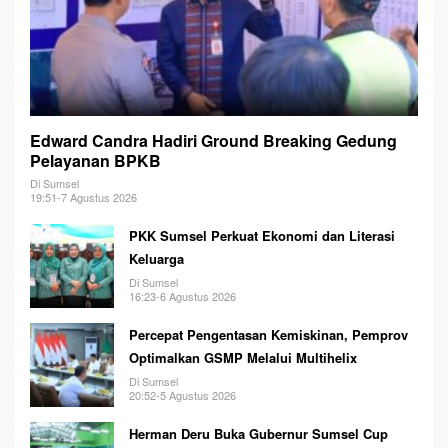
Edward Candra Hadiri Ground Breaking Gedung
Pelayanan BPKB
Di Sumsel
19:51-7 Agustus 2026
PKK Sumsel Perkuat Ekonomi dan Literasi
Keluarga
Di Sumsel
16:23-6 Agustus 2026
Percepat Pengentasan Kemiskinan, Pemprov
Optimalkan GSMP Melalui Multihelix
Di Sumsel
20:52-5 Agustus 2026
Herman Deru Buka Gubernur Sumsel Cup