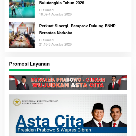
Bulutangkis Tahun 2026
Di Sumsel
18:59-4 Agustus 2026
Perkuat Sinergi, Pemprov Dukung BNNP
Berantas Narkoba
Di Sumsel
21:18-3 Agustus 2026
Promosi Layanan