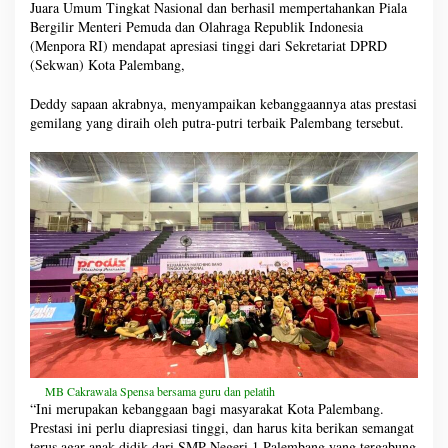
Juara Umum Tingkat Nasional dan berhasil mempertahankan Piala
Bergilir Menteri Pemuda dan Olahraga Republik Indonesia
(Menpora RI) mendapat apresiasi tinggi dari Sekretariat DPRD
(Sekwan) Kota Palembang,
Deddy sapaan akrabnya, menyampaikan kebanggaannya atas prestasi
gemilang yang diraih oleh putra-putri terbaik Palembang tersebut.
MB Cakrawala Spensa bersama guru dan pelatih
“Ini merupakan kebanggaan bagi masyarakat Kota Palembang.
Prestasi ini perlu diapresiasi tinggi, dan harus kita berikan semangat
terus agar anak didik dari SMP Negeri 1 Palembang yang tergabung