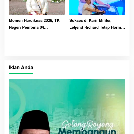
Momen Hardiknas 2026, TK
Sukses di Karir Militer,
Negeri Pembina 04
Letjend Richard Tetap Hormat
Palembang Sabet Juara 2
pada Guru dan Setia pada
Lomba Mewarnai
Kawan Lama
Iklan Anda