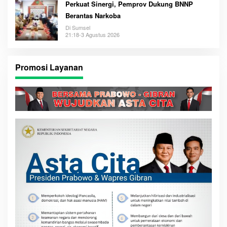
Perkuat Sinergi, Pemprov Dukung BNNP
Berantas Narkoba
Di Sumsel
21:18-3 Agustus 2026
Promosi Layanan