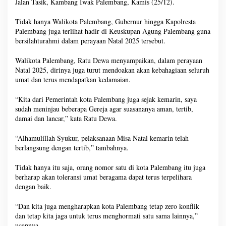
Jalan Tasik, Kambang Iwak Palembang, Kamis (25/12).
Tidak hanya Walikota Palembang, Gubernur hingga Kapolresta
Palembang juga terlihat hadir di Keuskupan Agung Palembang guna
bersilahturahmi dalam perayaan Natal 2025 tersebut.
Walikota Palembang, Ratu Dewa menyampaikan, dalam perayaan
Natal 2025, dirinya juga turut mendoakan akan kebahagiaan seluruh
umat dan terus mendapatkan kedamaian.
“Kita dari Pemerintah kota Palembang juga sejak kemarin, saya
sudah meninjau beberapa Gereja agar suasananya aman, tertib,
damai dan lancar,” kata Ratu Dewa.
“Alhamulillah Syukur, pelaksanaan Misa Natal kemarin telah
berlangsung dengan tertib,” tambahnya.
Tidak hanya itu saja, orang nomor satu di kota Palembang itu juga
berharap akan toleransi umat beragama dapat terus terpelihara
dengan baik.
“Dan kita juga mengharapkan kota Palembang tetap zero konflik
dan tetap kita jaga untuk terus menghormati satu sama lainnya,”
ucapnya.