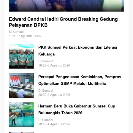
Edward Candra Hadiri Ground Breaking Gedung
Pelayanan BPKB
Di Sumsel
19:51-7 Agustus 2026
PKK Sumsel Perkuat Ekonomi dan Literasi
Keluarga
Di Sumsel
16:23-6 Agustus 2026
Percepat Pengentasan Kemiskinan, Pemprov
Optimalkan GSMP Melalui Multihelix
Di Sumsel
20:52-5 Agustus 2026
Herman Deru Buka Gubernur Sumsel Cup
Bulutangkis Tahun 2026
Di Sumsel
18:59-4 Agustus 2026