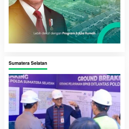
Sumatera Selatan