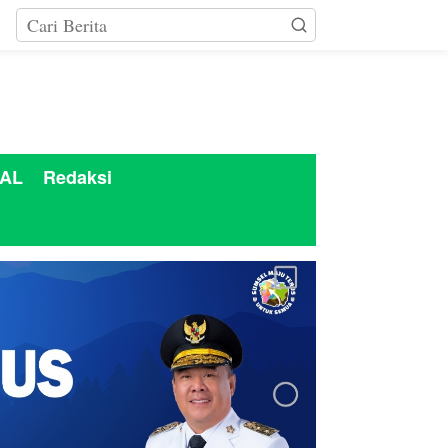
AL
Redaksi