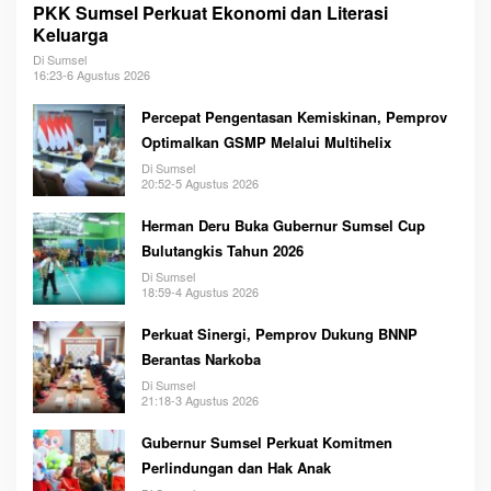
PKK Sumsel Perkuat Ekonomi dan Literasi
Keluarga
Di Sumsel
16:23-6 Agustus 2026
Percepat Pengentasan Kemiskinan, Pemprov
Optimalkan GSMP Melalui Multihelix
Di Sumsel
20:52-5 Agustus 2026
Herman Deru Buka Gubernur Sumsel Cup
Bulutangkis Tahun 2026
Di Sumsel
18:59-4 Agustus 2026
Perkuat Sinergi, Pemprov Dukung BNNP
Berantas Narkoba
Di Sumsel
21:18-3 Agustus 2026
Gubernur Sumsel Perkuat Komitmen
Perlindungan dan Hak Anak