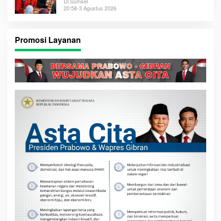
Di Sumsel
20:58-3 Agustus 2026
Promosi Layanan