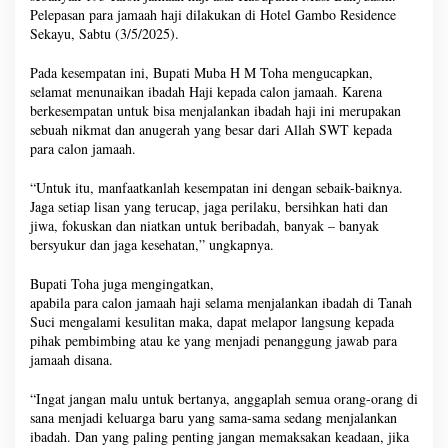
Pelepasan para jamaah haji dilakukan di Hotel Gambo Residence
Sekayu, Sabtu (3/5/2025).
Pada kesempatan ini, Bupati Muba H M Toha mengucapkan,
selamat menunaikan ibadah Haji kepada calon jamaah. Karena
berkesempatan untuk bisa menjalankan ibadah haji ini merupakan
sebuah nikmat dan anugerah yang besar dari Allah SWT kepada
para calon jamaah.
“Untuk itu, manfaatkanlah kesempatan ini dengan sebaik-baiknya.
Jaga setiap lisan yang terucap, jaga perilaku, bersihkan hati dan
jiwa, fokuskan dan niatkan untuk beribadah, banyak – banyak
bersyukur dan jaga kesehatan,” ungkapnya.
Bupati Toha juga mengingatkan,
apabila para calon jamaah haji selama menjalankan ibadah di Tanah
Suci mengalami kesulitan maka, dapat melapor langsung kepada
pihak pembimbing atau ke yang menjadi penanggung jawab para
jamaah disana.
“Ingat jangan malu untuk bertanya, anggaplah semua orang-orang di
sana menjadi keluarga baru yang sama-sama sedang menjalankan
ibadah. Dan yang paling penting jangan memaksakan keadaan, jika