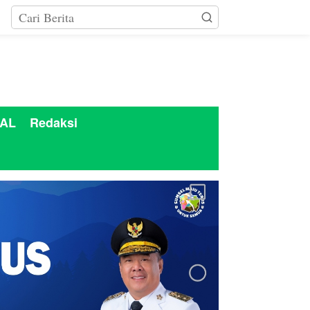
AL
Redaksi