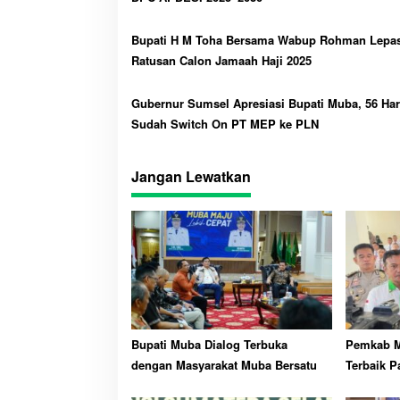
Bupati H M Toha Bersama Wabup Rohman Lepa
Ratusan Calon Jamaah Haji 2025
Gubernur Sumsel Apresiasi Bupati Muba, 56 Har
Sudah Switch On PT MEP ke PLN
Jangan Lewatkan
Bupati Muba Dialog Terbuka
Pemkab M
dengan Masyarakat Muba Bersatu
Terbaik P