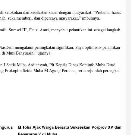
leh ketokohan dan kedekatan kader dengan masyarakat. “Pertama, harus
ramah, suka memberi, dan dipercaya masyarakat,” imbuhnya.
u Sumsel III, Fauzi Amri, menyebut pelantikan ini sebagai langkah
sDem mengalami peningkatan signifikan. Saya optimistis pelantikan
 di Musi Banyuasin,” ujarnya.
isten I Setda Muba Ardiansyah, Plt Kepala Dinas Kominfo Muba Daud
 Prokopim Setda Muba M Agung Perdana, serta sejumlah perangkat
engurus
M Toha Ajak Warga Bersatu Sukseskan Porprov XV dan
Peparprov V di Muba