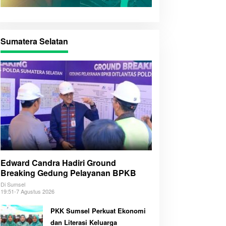
Sumatera Selatan
Edward Candra Hadiri Ground
Breaking Gedung Pelayanan BPKB
Di Sumsel
19:51-7 Agustus 2026
PKK Sumsel Perkuat Ekonomi
dan Literasi Keluarga