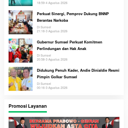
18:59-4 Agustus 2026
Perkuat Sinergi, Pemprov Dukung BNNP
Berantas Narkoba
Di Sumsel
21:18-3 Agustus 2026
Gubernur Sumsel Perkuat Komitmen
Perlindungan dan Hak Anak
Di Sumsel
20:58-3 Agustus 2026
Didukung Penuh Kader, Andie Dinialdie Resmi
Pimpin Golkar Sumsel
Di Sumsel
00:16-3 Agustus 2026
Promosi Layanan