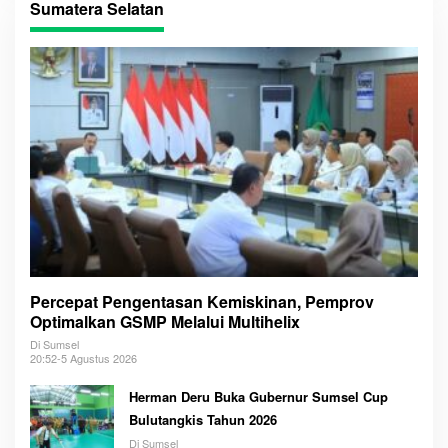
Sumatera Selatan
Percepat Pengentasan Kemiskinan, Pemprov
Optimalkan GSMP Melalui Multihelix
Di Sumsel
20:52-5 Agustus 2026
Herman Deru Buka Gubernur Sumsel Cup
Bulutangkis Tahun 2026
Di Sumsel