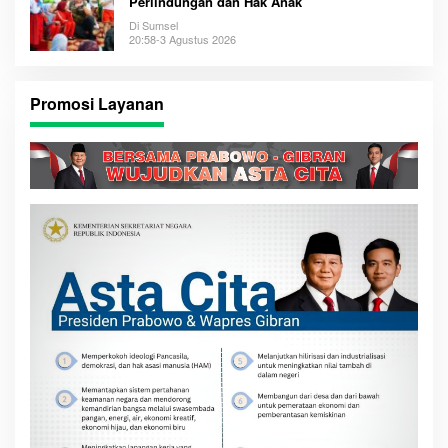
Perlindungan dan Hak Anak
Di Sumsel
20:58-3 Agustus 2026
Promosi Layanan