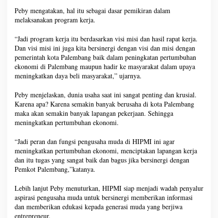
Peby mengatakan, hal itu sebagai dasar pemikiran dalam
melaksanakan program kerja.
“Jadi program kerja itu berdasarkan visi misi dan hasil rapat kerja.
Dan visi misi ini juga kita bersinergi dengan visi dan misi dengan
pemerintah kota Palembang baik dalam peningkatan pertumbuhan
ekonomi di Palembang maupun hadir ke masyarakat dalam upaya
meningkatkan daya beli masyarakat,” ujarnya.
Peby menjelaskan, dunia usaha saat ini sangat penting dan krusial.
Karena apa? Karena semakin banyak berusaha di kota Palembang
maka akan semakin banyak lapangan pekerjaan. Sehingga
meningkatkan pertumbuhan ekonomi.
“Jadi peran dan fungsi pengusaha muda di HIPMI ini agar
meningkatkan pertumbuhan ekonomi, menciptakan lapangan kerja
dan itu tugas yang sangat baik dan bagus jika bersinergi dengan
Pemkot Palembang,”katanya.
Lebih lanjut Peby menuturkan, HIPMI siap menjadi wadah penyalur
aspirasi pengusaha muda untuk bersinergi memberikan informasi
dan memberikan edukasi kepada generasi muda yang berjiwa
entrepreneur.