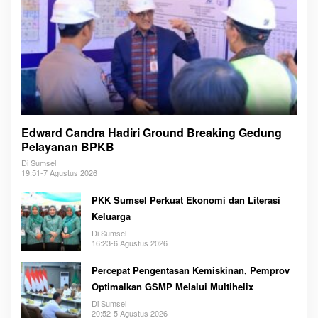
Edward Candra Hadiri Ground Breaking Gedung
Pelayanan BPKB
Di Sumsel
19:51-7 Agustus 2026
PKK Sumsel Perkuat Ekonomi dan Literasi
Keluarga
Di Sumsel
16:23-6 Agustus 2026
Percepat Pengentasan Kemiskinan, Pemprov
Optimalkan GSMP Melalui Multihelix
Di Sumsel
20:52-5 Agustus 2026