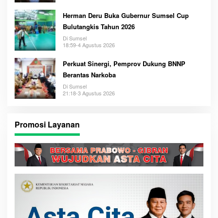
Herman Deru Buka Gubernur Sumsel Cup
Bulutangkis Tahun 2026
Di Sumsel
18:59-4 Agustus 2026
Perkuat Sinergi, Pemprov Dukung BNNP
Berantas Narkoba
Di Sumsel
21:18-3 Agustus 2026
Promosi Layanan