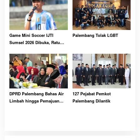
Game Mini Soccer IJTI
Palembang Tolak LGBT
Sumsel 2026 Dibuka, Ratu
Dewa Ajak Jurnalis Perkuat
Solidaritas
DPRD Palembang Bahas Air
127 Pejabat Pemkot
Limbah hingga Pemajuan
Palembang Dilantik
Kesenian