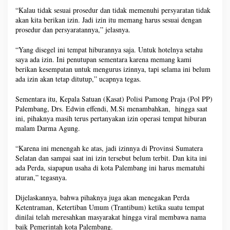
“Kalau tidak sesuai prosedur dan tidak memenuhi persyaratan tidak
akan kita berikan izin. Jadi izin itu memang harus sesuai dengan
prosedur dan persyaratannya,” jelasnya.
“Yang disegel ini tempat hiburannya saja. Untuk hotelnya setahu
saya ada izin. Ini penutupan sementara karena memang kami
berikan kesempatan untuk mengurus izinnya, tapi selama ini belum
ada izin akan tetap ditutup,” ucapnya tegas.
Sementara itu, Kepala Satuan (Kasat) Polisi Pamong Praja (Pol PP)
Palembang, Drs. Edwin effendi, M.Si menambahkan, hingga saat
ini, pihaknya masih terus pertanyakan izin operasi tempat hiburan
malam Darma Agung.
“Karena ini menengah ke atas, jadi izinnya di Provinsi Sumatera
Selatan dan sampai saat ini izin tersebut belum terbit. Dan kita ini
ada Perda, siapapun usaha di kota Palembang ini harus mematuhi
aturan,” tegasnya.
Dijelaskannya, bahwa pihaknya juga akan menegakan Perda
Ketentraman, Ketertiban Umum (Trantibum) ketika suatu tempat
dinilai telah meresahkan masyarakat hingga viral membawa nama
baik Pemerintah kota Palembang.