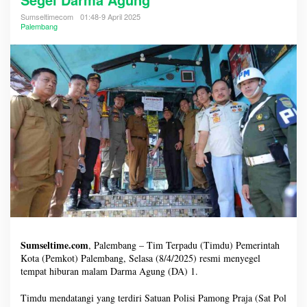
Sumseltimecom
01:48-9 April 2025
Palembang
Sumseltime.com
, Palembang – Tim Terpadu (Timdu) Pemerintah
Kota (Pemkot) Palembang, Selasa (8/4/2025) resmi menyegel
tempat hiburan malam Darma Agung (DA) 1.
Timdu mendatangi yang terdiri Satuan Polisi Pamong Praja (Sat Pol