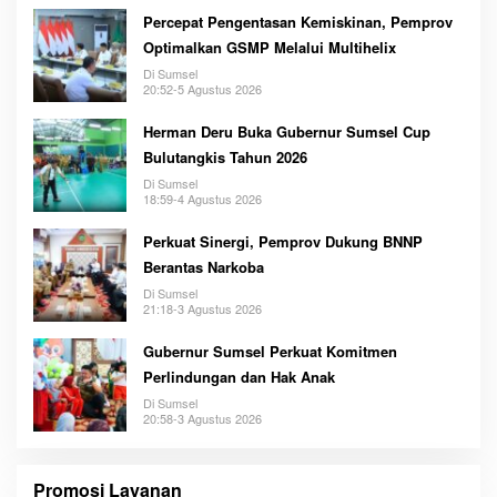
Percepat Pengentasan Kemiskinan, Pemprov
Optimalkan GSMP Melalui Multihelix
Di Sumsel
20:52-5 Agustus 2026
Herman Deru Buka Gubernur Sumsel Cup
Bulutangkis Tahun 2026
Di Sumsel
18:59-4 Agustus 2026
Perkuat Sinergi, Pemprov Dukung BNNP
Berantas Narkoba
Di Sumsel
21:18-3 Agustus 2026
Gubernur Sumsel Perkuat Komitmen
Perlindungan dan Hak Anak
Di Sumsel
20:58-3 Agustus 2026
Promosi Layanan