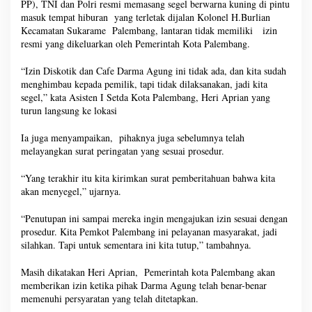
PP), TNI dan Polri resmi memasang segel berwarna kuning di pintu
masuk tempat hiburan yang terletak dijalan Kolonel H.Burlian
Kecamatan Sukarame Palembang, lantaran tidak memiliki izin
resmi yang dikeluarkan oleh Pemerintah Kota Palembang.
“Izin Diskotik dan Cafe Darma Agung ini tidak ada, dan kita sudah
menghimbau kepada pemilik, tapi tidak dilaksanakan, jadi kita
segel,” kata Asisten I Setda Kota Palembang, Heri Aprian yang
turun langsung ke lokasi
Ia juga menyampaikan, pihaknya juga sebelumnya telah
melayangkan surat peringatan yang sesuai prosedur.
“Yang terakhir itu kita kirimkan surat pemberitahuan bahwa kita
akan menyegel,” ujarnya.
“Penutupan ini sampai mereka ingin mengajukan izin sesuai dengan
prosedur. Kita Pemkot Palembang ini pelayanan masyarakat, jadi
silahkan. Tapi untuk sementara ini kita tutup,” tambahnya.
Masih dikatakan Heri Aprian, Pemerintah kota Palembang akan
memberikan izin ketika pihak Darma Agung telah benar-benar
memenuhi persyaratan yang telah ditetapkan.