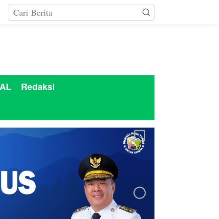
AL
Redaksi