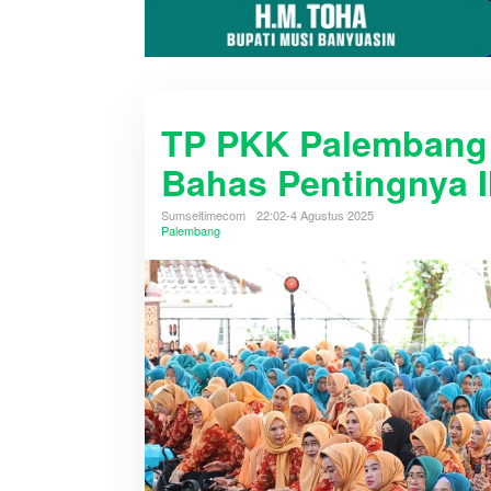
TP PKK Palembang H
Bahas Pentingnya I
Sumseltimecom
22:02-4 Agustus 2025
Palembang