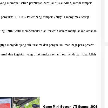
yang membuat setiap perbuatan bernilai di sisi Allah, meski tampak
an pengurus TP PKK Palembang tampak khusyuk menyimak setiap
ting untuk terus memperbaiki niat, terlebih dalam menjalankan amanah
 juga menjadi ajang silaturahmi dan penguatan iman bagi para peserta.
h amal dan kegiatan yang dilaksanakan senantiasa mendapat ridha Allah
Game Mini Soccer IJTI Sumsel 2026