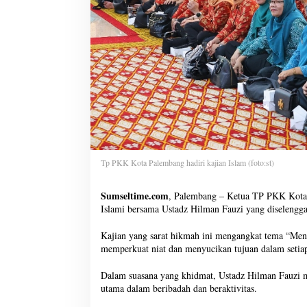
Tp PKK Kota Palembang hadiri kajian Islam (foto:st)
Sumseltime.com
, Palembang – Ketua TP PKK Kota 
Islami bersama Ustadz Hilman Fauzi yang diselengga
Kajian yang sarat hikmah ini mengangkat tema “Me
memperkuat niat dan menyucikan tujuan dalam setiap
Dalam suasana yang khidmat, Ustadz Hilman Fauzi 
utama dalam beribadah dan beraktivitas.