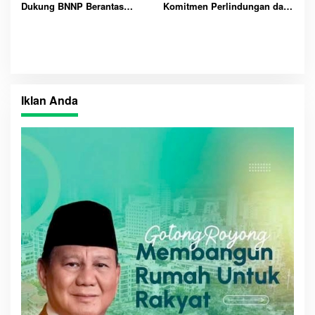
Dukung BNNP Berantas
Komitmen Perlindungan dan
Narkoba
Hak Anak
Iklan Anda