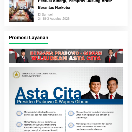
Perkuat Sinergi, Pemprov Dukung BNNP
Berantas Narkoba
Di Sumsel
21:18-3 Agustus 2026
Promosi Layanan