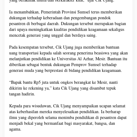
Ia menambahkan, Pemerintah Provinsi Sumsel terus memberikan
dukungan terhadap keberadaan dan pengembangan pondok
pesantren di berbagai daerah. Dukungan tersebut merupakan bagian
dari upaya meningkatkan kualitas pendidikan keagamaan sekaligus
mencetak generasi yang unggul dan berdaya saing.
Pada kesempatan tersebut, Cik Ujang juga memberikan bantuan
uang transportasi kepada salah seorang penerima beasiswa yang akan
melanjutkan pendidikan ke Universitas Al Azhar, Mesir. Bantuan itu
diberikan sebagai bentuk dukungan Pemprov Sumsel terhadap
generasi muda yang berprestasi di bidang pendidikan keagamaan.
“Bapak bantu Rp5 juta untuk ongkos berangkat ke Mesir, nanti
dikirim ke rekening ya,” kata Cik Ujang yang disambut tepuk
tangan hadirin.
Kepada para wisudawan, Cik Ujang menyampaikan ucapan selamat
atas keberhasilan mereka menyelesaikan pendidikan. Ia berharap
ilmu yang diperoleh selama menimba pendidikan di pesantren dapat
menjadi bekal yang bermanfaat bagi masyarakat, bangsa, dan
agama.