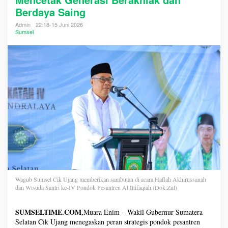
Berdaya Saing
Admin
22:18-15 Juni 2026
Sumsel
Wagub Sumsel Cik Ujang memberikan sambutan di acara Haflah Akhirussanah
dan Wisuda Santri ke-IV Pondok Pesantren Al Ittifaqiah.(Dok:Zul)
SUMSELTIME.COM
,Muara Enim – Wakil Gubernur Sumatera
Selatan Cik Ujang menegaskan peran strategis pondok pesantren