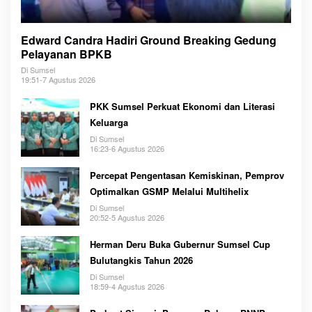
Edward Candra Hadiri Ground Breaking Gedung
Pelayanan BPKB
Di Sumsel
19:51-7 Agustus 2026
PKK Sumsel Perkuat Ekonomi dan Literasi
Keluarga
Di Sumsel
16:23-6 Agustus 2026
Percepat Pengentasan Kemiskinan, Pemprov
Optimalkan GSMP Melalui Multihelix
Di Sumsel
20:52-5 Agustus 2026
Herman Deru Buka Gubernur Sumsel Cup
Bulutangkis Tahun 2026
Di Sumsel
18:59-4 Agustus 2026