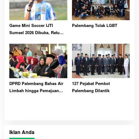
Game Mini Soccer IJTI
Palembang Tolak LGBT
Sumsel 2026 Dibuka, Ratu
Dewa Ajak Jurnalis Perkuat
Solidaritas
DPRD Palembang Bahas Air
127 Pejabat Pemkot
Limbah hingga Pemajuan
Palembang Dilantik
Kesenian
Iklan Anda