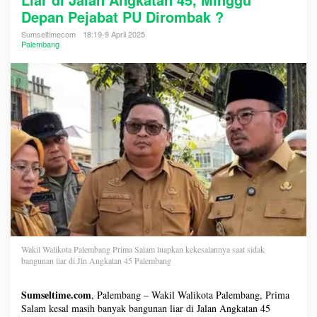
Depan Pejabat PU Dirombak ?
Sumseltimecom
18:19-9 April 2025
Palembang
Wakil Walikota Palembang Prima Salam luapkan kekesalannya saat sidak
bangunan liar di Jln Angkatan 45 Palembang
Sumseltime.com
, Palembang – Wakil Walikota Palembang, Prima
Salam kesal masih banyak bangunan liar di Jalan Angkatan 45