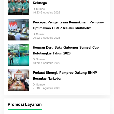
Keluarga
Di Sumsel
16:23-6 Agustus 2026
Percepat Pengentasan Kemiskinan, Pemprov
Optimalkan GSMP Melalui Multihelix
Di Sumsel
20:52-5 Agustus 2026
Herman Deru Buka Gubernur Sumsel Cup
Bulutangkis Tahun 2026
Di Sumsel
18:59-4 Agustus 2026
Perkuat Sinergi, Pemprov Dukung BNNP
Berantas Narkoba
Di Sumsel
21:18-3 Agustus 2026
Promosi Layanan