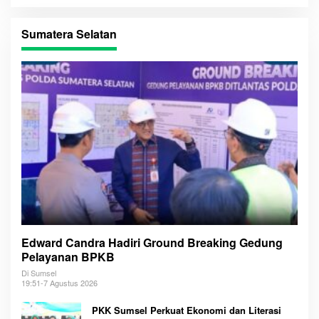
Sumatera Selatan
Edward Candra Hadiri Ground Breaking Gedung
Pelayanan BPKB
Di Sumsel
19:51-7 Agustus 2026
PKK Sumsel Perkuat Ekonomi dan Literasi