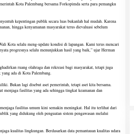
 Pemerintah Kota Palembang bersama Forkopimda serta para pemangku
yentuh kepentingan publik secara luas bukanlah hal mudah. Karena
amanan, hingga kenyamanan masyarakat terus dievaluasi sebelum
ali Kota selalu meng-update kondisi di lapangan. Kami terus mencari
nyata progresnya selalu menunjukkan hasil yang baik,” ujar Herman
dirkan ruang olahraga dan rekreasi bagi masyarakat, tetapi juga
k yang ada di Kota Palembang.
iki. Bukan lagi disebut aset pemerintah, tetapi aset kita bersama.
ut menjaga fasilitas yang ada sehingga tingkat keamanan dan
njaga fasilitas umum kini semakin meningkat. Hal itu terlihat dari
ublik yang didukung oleh penguatan sistem pengawasan melalui
jaga kualitas lingkungan. Berdasarkan data pemantauan kualitas udara