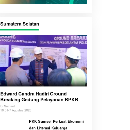
Sumatera Selatan
Edward Candra Hadiri Ground
Breaking Gedung Pelayanan BPKB
Di Sumsel
19:51-7 Agustus 2026
PKK Sumsel Perkuat Ekonomi
dan Literasi Keluarga