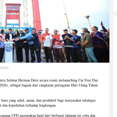
ok:Zul)
era Selatan Herman Deru secara resmi melaunching Car Free Day
26), sebagai bagian dari rangkaian peringatan Hari Ulang Tahun
baru yang sehat, aman, dan produktif bagi masyarakat sekaligus
t dan kepedulian terhadap lingkungan.
anaan CFD merupakan hasil dari berbagai tahapan uji coba dan