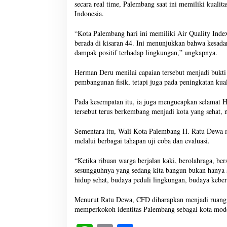
secara real time, Palembang saat ini memiliki kualit
Indonesia.
“Kota Palembang hari ini memiliki Air Quality Inde
berada di kisaran 44. Ini menunjukkan bahwa kesad
dampak positif terhadap lingkungan,” ungkapnya.
Herman Deru menilai capaian tersebut menjadi bukti
pembangunan fisik, tetapi juga pada peningkatan kua
Pada kesempatan itu, ia juga mengucapkan selamat 
tersebut terus berkembang menjadi kota yang sehat
Sementara itu, Wali Kota Palembang H. Ratu Dewa m
melalui berbagai tahapan uji coba dan evaluasi.
“Ketika ribuan warga berjalan kaki, berolahraga, be
sesungguhnya yang sedang kita bangun bukan hanya 
hidup sehat, budaya peduli lingkungan, budaya keber
Menurut Ratu Dewa, CFD diharapkan menjadi ruang 
memperkokoh identitas Palembang sebagai kota mod