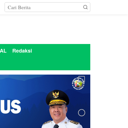
AL
Redaksi