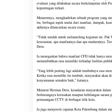
evaluasi yang dilakukan secara berkelanjutan oleh
kepentingan terkait.
Menurutnya, menghadirkan sebuah program yang men
itu, berbagai aspek mulai dari manfaat, dampak, ke
akhirnya diluncurkan secara resmi.
“Tidak mudah untuk melaunching kegiatan ini. Pak W
kesesuaian, apa manfaatnya dan apa mudaratnya. Ter
Deru.
Ia menegaskan bahwa manfaat CFD tidak hanya mengha
menumbuhkan rasa memiliki terhadap fasilitas publi
“Yang lebih penting lagi adalah tumbuhnya rasa memil
Ketika rasa memiliki itu tumbuh, masyarakat akan ik
kenyamanan semakin baik,” katanya.
Menurut Herman Deru, kesadaran masyarakat dalam me
berkurangnya kerusakan maupun kehilangan sarana p
pemasangan CCTV di berbagai titik kota.
Ia juga menyoroti capaian Kota Palembang dalam men