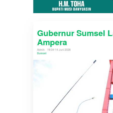
Gubernur Sumsel 
Ampera
Admin
19:34-14 Juni 2026
Sumsel