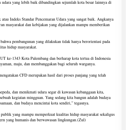
as udara yang lebih baik dibandingkan sejumlah kota besar lainnya di
x atau Indeks Standar Pencemaran Udara yang sangat baik. Angkanya
aran masyarakat dan kebijakan yang dijalankan mampu memberikan
 bahwa pembangunan yang dilakukan tidak hanya berorientasi pada
litas hidup masyarakat.
HUT ke-1343 Kota Palembang dan berharap kota tertua di Indonesia
, nyaman, maju, dan membanggakan bagi seluruh warganya.
engatakan CFD merupakan hasil dari proses panjang yang telah
rsepeda, dan menikmati udara segar di kawasan kebanggaan kita,
sebuah kegiatan mingguan. Yang sedang kita bangun adalah budaya
samaan, dan budaya mencintai kota sendiri,” tegasnya.
publik yang mampu memperkuat kualitas hidup masyarakat sekaligus
ern yang humanis dan berwawasan lingkungan.(Zul)