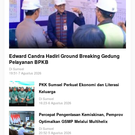
Edward Candra Hadiri Ground Breaking Gedung
Pelayanan BPKB
Di Sumsel
19:51-7 Agustus 2026
PKK Sumsel Perkuat Ekonomi dan Literasi
Keluarga
Di Sumsel
16:23-6 Agustus 2026
Percepat Pengentasan Kemiskinan, Pemprov
Optimalkan GSMP Melalui Multihelix
Di Sumsel
20:52-5 Agustus 2026