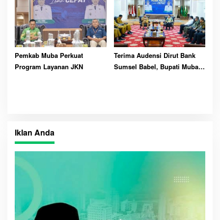
Pemkab Muba Perkuat
Terima Audensi Dirut Bank
Program Layanan JKN
Sumsel Babel, Bupati Muba
Harapkan Dukungan
Pembangunan Daerah
Iklan Anda