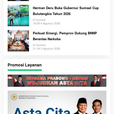
Herman Deru Buka Gubernur Sumsel Cup
Bulutangkis Tahun 2026
Di Sumsel
18:59-4 Agustus 2026
Perkuat Sinergi, Pemprov Dukung BNNP
Berantas Narkoba
Di Sumsel
21:18-3 Agustus 2026
Promosi Layanan