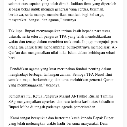
selamat atas capaian yang telah diraih. Jadikan ilmu yang diperoleh
sebagai bekal untuk menjadi generasi yang cerdas, beriman,
bertakwa, serta mampu memberikan manfaat bagi keluarga,
masyarakat, bangsa, dan agama,” tuturnya.
Tak lupa, Bupati menyampaikan terima kasih kepada para ustaz,
ustazah, serta seluruh pengurus TPA yang telah mendedikasikan
waktu dan tenaga dalam membina anak-anak. Ia juga mengajak para
orang tua untuk terus mendampingi putra-putrinya mempelajari Al-
Qur’an dan mengamalkan nilai-nilai Islam dalam kehidupan sehari-
hari.
“Pendidikan agama yang kuat merupakan fondasi penting dalam
menghadapi berbagai tantangan zaman. Semoga TPA Nurul Ilmi
semakin maju, berkembang, dan terus melahirkan generasi Qurani
yang membanggakan,” ucapnya.
Sementara itu, Ketua Pengurus Masjid At-Tauhid Ruslan Tamimi
SAg menyampaikan apresiasi dan rasa terima kasih atas kehadiran
Bupati Muba di tengah padatnya agenda pemerintahan.
“Kami sangat bersyukur dan berterima kasih kepada Bapak Bupati
yang telah meluangkan waktu hadir bersama masyarakat Desa