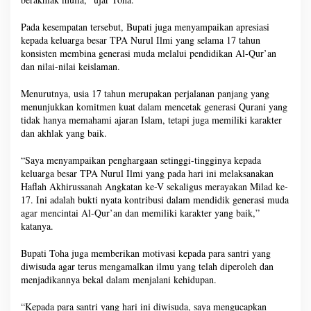
Pada kesempatan tersebut, Bupati juga menyampaikan apresiasi
kepada keluarga besar TPA Nurul Ilmi yang selama 17 tahun
konsisten membina generasi muda melalui pendidikan Al-Qur’an
dan nilai-nilai keislaman.
Menurutnya, usia 17 tahun merupakan perjalanan panjang yang
menunjukkan komitmen kuat dalam mencetak generasi Qurani yang
tidak hanya memahami ajaran Islam, tetapi juga memiliki karakter
dan akhlak yang baik.
“Saya menyampaikan penghargaan setinggi-tingginya kepada
keluarga besar TPA Nurul Ilmi yang pada hari ini melaksanakan
Haflah Akhirussanah Angkatan ke-V sekaligus merayakan Milad ke-
17. Ini adalah bukti nyata kontribusi dalam mendidik generasi muda
agar mencintai Al-Qur’an dan memiliki karakter yang baik,”
katanya.
Bupati Toha juga memberikan motivasi kepada para santri yang
diwisuda agar terus mengamalkan ilmu yang telah diperoleh dan
menjadikannya bekal dalam menjalani kehidupan.
“Kepada para santri yang hari ini diwisuda, saya mengucapkan