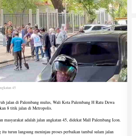
angkatan 45
ruh jalan di Palembang mulus, Wali Kota Palembang H Ratu Dewa
n 8 titik jalan di Metropolis.
an masyarakat adalah jalan angkatan 45, didekat Mall Palembang Icon.
 itu turun langsung meninjau proses perbaikan tambal sulam jalan