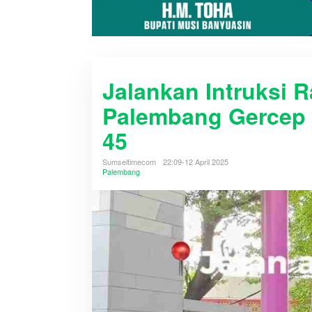
Jalankan Intruksi 
Palembang Gercep 
45
Sumseltimecom
22:09-12 April 2025
Palembang