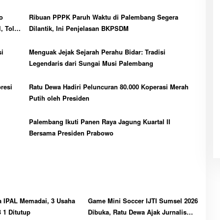
o
Ribuan PPPK Paruh Waktu di Palembang Segera
, Tolak
Dilantik, Ini Penjelasan BKPSDM
si
Menguak Jejak Sejarah Perahu Bidar: Tradisi
Legendaris dari Sungai Musi Palembang
resi
Ratu Dewa Hadiri Peluncuran 80.000 Koperasi Merah
Putih oleh Presiden
Palembang Ikuti Panen Raya Jagung Kuartal II
Bersama Presiden Prabowo
a IPAL Memadai, 3 Usaha
Game Mini Soccer IJTI Sumsel 2026
B 1 Ditutup
Dibuka, Ratu Dewa Ajak Jurnalis