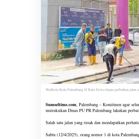
Walikota Kota Palembang H Ratu Dewa tinjau perbaikan jalan 
Sumseltime.com
, Palembang – Komitmen agar selu
instruksikan Dinas PU PR Palembang lakukan perbaika
Salah satu jalan yang rusak dan mendapatkan perhati
Sabtu (12/4/2025), orang nomor 1 di kota Palembang