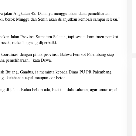
tunya jalan Angkatan 45. Dananya menggunakan dana pemeliharaan.
aiki, besok Minggu dan Senin akan dilanjutkan kembali sampai selesai,”
pakan Jalan Provinsi Sumatera Selatan, tapi sesuai komitmen pemkot
usak, maka langsung diperbaiki.
rkoordinasi dengan pihak provinsi. Bahwa Pemkot Palembang siap
a pemeliharaan,” kata Dewa.
 Soak Bujang, Gandus, ia meminta kepada Dinas PU PR Palembang
aga ketahanan aspal maupun cor beton.
ng di jalan. Kalau belum ada, buatkan dulu saluran, agar umur aspal