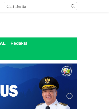
AL
Redaksi