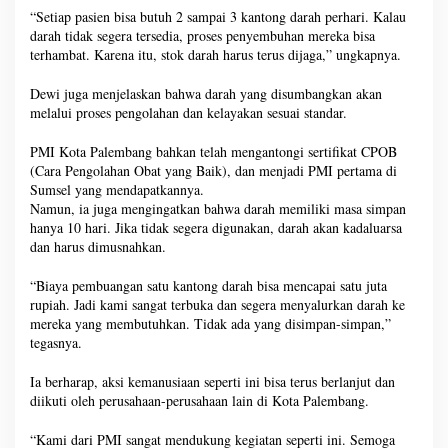
“Setiap pasien bisa butuh 2 sampai 3 kantong darah perhari. Kalau
darah tidak segera tersedia, proses penyembuhan mereka bisa
terhambat. Karena itu, stok darah harus terus dijaga,” ungkapnya.
Dewi juga menjelaskan bahwa darah yang disumbangkan akan
melalui proses pengolahan dan kelayakan sesuai standar.
PMI Kota Palembang bahkan telah mengantongi sertifikat CPOB
(Cara Pengolahan Obat yang Baik), dan menjadi PMI pertama di
Sumsel yang mendapatkannya.
Namun, ia juga mengingatkan bahwa darah memiliki masa simpan
hanya 10 hari. Jika tidak segera digunakan, darah akan kadaluarsa
dan harus dimusnahkan.
“Biaya pembuangan satu kantong darah bisa mencapai satu juta
rupiah. Jadi kami sangat terbuka dan segera menyalurkan darah ke
mereka yang membutuhkan. Tidak ada yang disimpan-simpan,”
tegasnya.
Ia berharap, aksi kemanusiaan seperti ini bisa terus berlanjut dan
diikuti oleh perusahaan-perusahaan lain di Kota Palembang.
“Kami dari PMI sangat mendukung kegiatan seperti ini. Semoga