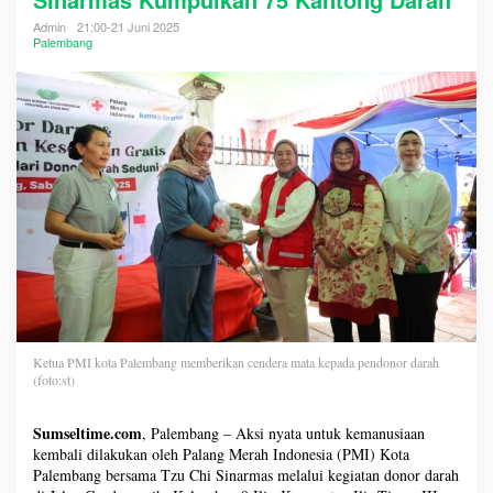
Admin
21:00-21 Juni 2025
Palembang
Ketua PMI kota Palembang memberikan cendera mata kepada pendonor darah
(foto:st)
Sumseltime.com
, Palembang – Aksi nyata untuk kemanusiaan
kembali dilakukan oleh Palang Merah Indonesia (PMI) Kota
Palembang bersama Tzu Chi Sinarmas melalui kegiatan donor darah