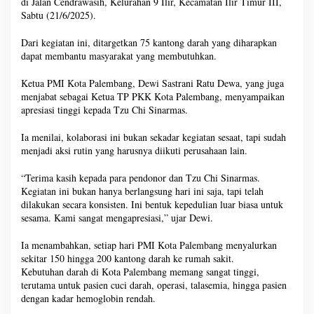
di Jalan Cendrawasih, Kelurahan 9 Ilir, Kecamatan Ilir Timur III,
Sabtu (21/6/2025).
Dari kegiatan ini, ditargetkan 75 kantong darah yang diharapkan
dapat membantu masyarakat yang membutuhkan.
Ketua PMI Kota Palembang, Dewi Sastrani Ratu Dewa, yang juga
menjabat sebagai Ketua TP PKK Kota Palembang, menyampaikan
apresiasi tinggi kepada Tzu Chi Sinarmas.
Ia menilai, kolaborasi ini bukan sekadar kegiatan sesaat, tapi sudah
menjadi aksi rutin yang harusnya diikuti perusahaan lain.
“Terima kasih kepada para pendonor dan Tzu Chi Sinarmas.
Kegiatan ini bukan hanya berlangsung hari ini saja, tapi telah
dilakukan secara konsisten. Ini bentuk kepedulian luar biasa untuk
sesama. Kami sangat mengapresiasi,” ujar Dewi.
Ia menambahkan, setiap hari PMI Kota Palembang menyalurkan
sekitar 150 hingga 200 kantong darah ke rumah sakit.
Kebutuhan darah di Kota Palembang memang sangat tinggi,
terutama untuk pasien cuci darah, operasi, talasemia, hingga pasien
dengan kadar hemoglobin rendah.