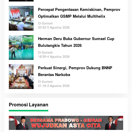
Percepat Pengentasan Kemiskinan, Pemprov
Optimalkan GSMP Melalui Multihelix
Di Sumsel
20:52-5 Agustus 2026
Herman Deru Buka Gubernur Sumsel Cup
Bulutangkis Tahun 2026
Di Sumsel
18:59-4 Agustus 2026
Perkuat Sinergi, Pemprov Dukung BNNP
Berantas Narkoba
Di Sumsel
21:18-3 Agustus 2026
Promosi Layanan