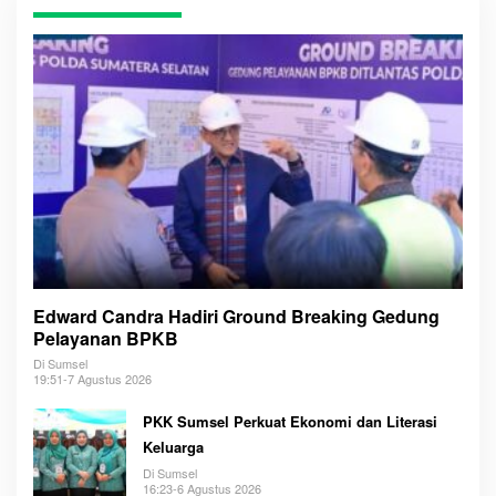
Edward Candra Hadiri Ground Breaking Gedung
Pelayanan BPKB
Di Sumsel
19:51-7 Agustus 2026
PKK Sumsel Perkuat Ekonomi dan Literasi
Keluarga
Di Sumsel
16:23-6 Agustus 2026