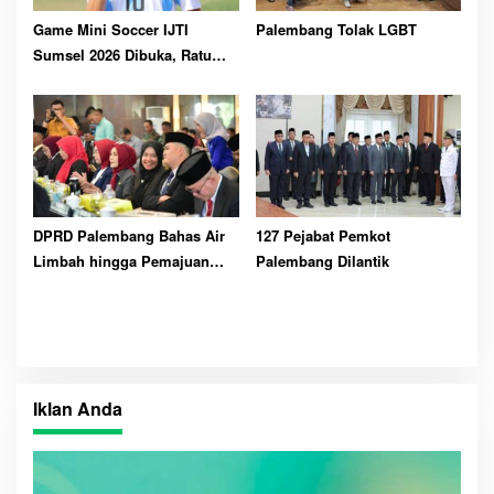
Game Mini Soccer IJTI
Palembang Tolak LGBT
Sumsel 2026 Dibuka, Ratu
Dewa Ajak Jurnalis Perkuat
Solidaritas
DPRD Palembang Bahas Air
127 Pejabat Pemkot
Limbah hingga Pemajuan
Palembang Dilantik
Kesenian
Iklan Anda