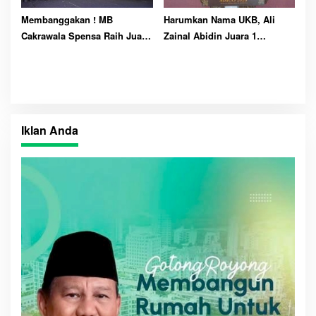
Membanggakan ! MB
Harumkan Nama UKB, Ali
Cakrawala Spensa Raih Juara
Zainal Abidin Juara 1
Umum 3 LMC 2026
Nasional Simco 2026
Iklan Anda