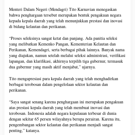
Menteri Dalam Negeri (Mendagri) Tito Karnavian menegaskan
bahwa penghargaan tersebut merupakan bentuk pengakuan negara
kepada kepala daerah yang telah menunjukkan prestasi dan inovasi
di bidang kelautan dan perikanan.
“Proses seleksinya sangat ketat dan panjang. Ada panitia seleksi
yang melibatkan Kemenko Pangan, Kementerian Kelautan dan
Perikanan, Kemendagri, serta berbagai pihak lainnya. Banyak nama
yang diajukan, namun setelah melalui seleksi administrasi, verifikasi
lapangan, dan klarifikasi, akhirnya terpilih tiga gubernur, termasuk
dua gubernur yang masih aktif menjabat,” ujarnya.
Tito mengapresiasi para kepala daerah yang telah menghadirkan
berbagai terobosan dalam pengelolaan sektor kelautan dan
perikanan.
“Saya sangat senang karena penghargaan ini merupakan pengakuan
atas prestasi kepala daerah yang telah membuat inovasi dan
terobosan. Indonesia adalah negara kepulauan terbesar di dunia
dengan sekitar 65 persen wilayahnya berupa perairan. Karena itu,
pengembangan sektor kelautan dan perikanan menjadi sangat
penting,” katanya.