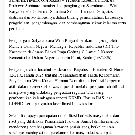
Prabowo Subianto memberikan penghargaan Satyalancana Wira
Karya kepala Gubernur Sumatera Selatan Herman Deru, atas
dedikasi dan kontribusinya dalam bidang pemerintahan, khususnya
pengelolaan, pengembangan, dan pembangunan sektor kelautan serta
perikanan.
Penghargaan Satyalancana Wira Karya diberikan langsung oleh
Menteri Dalam Negeri (Mendagri) Republik Indonesia (RI) Tito
Karnavian di Sasana Bhakti Praja Gedung C Lantai 3 Kantor
Kementerian Dalam Negeri, Jakarta Pusat, Senin (1/6/2026).
Penganugerahan tersebut berdasarkan Keputusan Presiden RI Nomor
126/TK/Tahun 2025 tentang Penganugerahan Tanda Kehormatan
Satyalancana Wira Karya. Herman Deru dinilai berhasil berperan
aktif dalam konservasi kawasan pesisir melalui program rehabilitasi
mangrove yang didukung penguatan regulasi tata ruang,
pembentukan kelembagaan seperti KKMD, Forum DAS, dan
LDPHD, serta penguatan koordinasi lintas sektor.
Selain itu, upaya percepatan rehabilitasi berbasis masyarakat dan
riset yang dilakukan Pemerintah Provinsi Sumsel dinilai mampu
mendorong pembangunan kawasan pesisir yang berkelanjutan
sekaligus meningkatkan perekonomian masyarakat setempat.