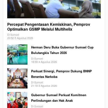
Percepat Pengentasan Kemiskinan, Pemprov
Optimalkan GSMP Melalui Multihelix
Di Sumsel
20:52-5 Agustus 2026
Herman Deru Buka Gubernur Sumsel Cup
Bulutangkis Tahun 2026
Di Sumsel
18:59-4 Agustus 2026
Perkuat Sinergi, Pemprov Dukung BNNP
Berantas Narkoba
Di Sumsel
21:18-3 Agustus 2026
Gubernur Sumsel Perkuat Komitmen
Perlindungan dan Hak Anak
Di Sumsel