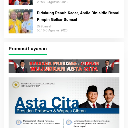
20:58-3 Agustus 2026
Didukung Penuh Kader, Andie Dinialdie Resmi
Pimpin Golkar Sumsel
Di Sumsel
00:16-3 Agustus 2026
Promosi Layanan