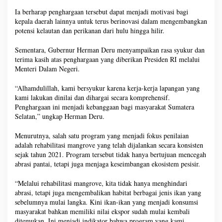
Ia berharap penghargaan tersebut dapat menjadi motivasi bagi
kepala daerah lainnya untuk terus berinovasi dalam mengembangkan
potensi kelautan dan perikanan dari hulu hingga hilir.
Sementara, Gubernur Herman Deru menyampaikan rasa syukur dan
terima kasih atas penghargaan yang diberikan Presiden RI melalui
Menteri Dalam Negeri.
“Alhamdulillah, kami bersyukur karena kerja-kerja lapangan yang
kami lakukan dinilai dan dihargai secara komprehensif.
Penghargaan ini menjadi kebanggaan bagi masyarakat Sumatera
Selatan,” ungkap Herman Deru.
Menurutnya, salah satu program yang menjadi fokus penilaian
adalah rehabilitasi mangrove yang telah dijalankan secara konsisten
sejak tahun 2021. Program tersebut tidak hanya bertujuan mencegah
abrasi pantai, tetapi juga menjaga keseimbangan ekosistem pesisir.
“Melalui rehabilitasi mangrove, kita tidak hanya menghindari
abrasi, tetapi juga mengembalikan habitat berbagai jenis ikan yang
sebelumnya mulai langka. Kini ikan-ikan yang menjadi konsumsi
masyarakat bahkan memiliki nilai ekspor sudah mulai kembali
ditemukan. Ini menjadi indikator bahwa program yang kami