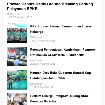
Edward Candra Hadiri Ground Breaking Gedung
Pelayanan BPKB
Di Sumsel
19:51-7 Agustus 2026
PKK Sumsel Perkuat Ekonomi dan Literasi
Keluarga
Di Sumsel
16:23-6 Agustus 2026
Percepat Pengentasan Kemiskinan, Pemprov
Optimalkan GSMP Melalui Multihelix
Di Sumsel
20:52-5 Agustus 2026
Herman Deru Buka Gubernur Sumsel Cup
Bulutangkis Tahun 2026
Di Sumsel
18:59-4 Agustus 2026
Perkuat Sinergi, Pemprov Dukung BNNP
Berantas Narkoba