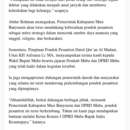
ikhtiar yang dilakukan menjadi amal jariyah dan membawa
keberkahan bagi keluarga,” ucapnya.
Abdur Rohman menegaskan, Pemerintah Kabupaten Musi
Banyuasin akan terus mendukung keberadaan pondok pesantren
sebagai mitra strategis dalam mencetak sumber daya manusia yang
unggul, religius, dan berkarakter.
Sementara, Pimpinan Pondok Pesantren Darul Qur’an Al Madani,
Ustaz KH Asfranza Lc MA, menyampaikan terima kasih kepada
Wakil Bupati Muba beserta jajaran Pemkab Muba dan DPRD Muba
yang telah hadir dalam kegiatan tersebut.
Ia juga mengapresiasi dukungan pemerintah daerah dan masyarakat
yang selama ini turut mendorong perkembangan pondok pesantren
yang dipimpinnya.
“Alhamdulillah, berkat dukungan berbagai pihak, termasuk
Pemerintah Kabupaten Musi Banyuasin dan DPRD Muba, pondok
pesantren ini terus berkembang. Tahun ini kami juga mendapatkan
bantuan melalui Ketua Komisi I DPRD Muba Bapak Indra
Kesumajaya,” katanya.