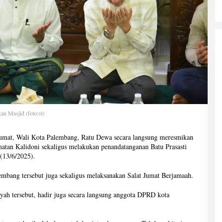
n Masjid (foto:st)
umat, Wali Kota Palembang, Ratu Dewa secara langsung meresmikan
atan Kalidoni sekaligus melakukan penandatanganan Batu Prasasti
(13/6/2025).
embang tersebut juga sekaligus melaksanakan Salat Jumat Berjamaah.
yah tersebut, hadir juga secara langsung anggota DPRD kota