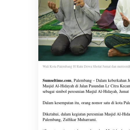
Wali Kota Palembang H Ratu Dewa Sholat Jumat dan meresmika
Sumseltime.com
, Palembang – Dalam keberkahan J
Masjid Al-Hidayah di Jalan Pasundan Lr Citra Kecam
sebagai simbol peresmian Masjid Al-Hidayah, Jumat 
Dalam kesempatan itu, orang nomor satu di kota Pal
Diketahui, dalam kegiatan peresmian Masjid Al-Hida
Palembang, Zulfikar Muharrami.