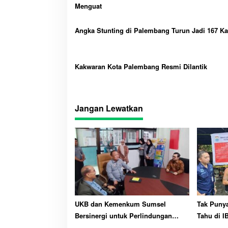
Menguat
Angka Stunting di Palembang Turun Jadi 167 K
Kakwaran Kota Palembang Resmi Dilantik
Jangan Lewatkan
UKB dan Kemenkum Sumsel
Tak Puny
Bersinergi untuk Perlindungan
Tahu di I
Kekayaan Intelektual