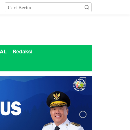
AL
Redaksi