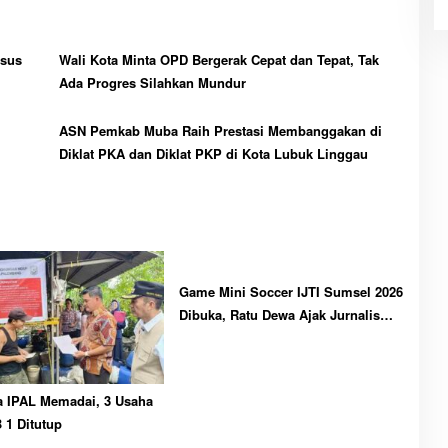
asus
Wali Kota Minta OPD Bergerak Cepat dan Tepat, Tak
Ada Progres Silahkan Mundur
ASN Pemkab Muba Raih Prestasi Membanggakan di
Diklat PKA dan Diklat PKP di Kota Lubuk Linggau
Game Mini Soccer IJTI Sumsel 2026
Dibuka, Ratu Dewa Ajak Jurnalis
Perkuat Solidaritas
a IPAL Memadai, 3 Usaha
B 1 Ditutup