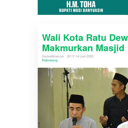
Wali Kota Ratu Dew
Makmurkan Masjid
Sumseltimecom
20:17-14 Juni 2025
Palembang