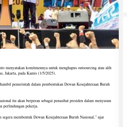
anto menyatakan komitmennya untuk menghapus outsourcing atau alih
, Jakarta, pada Kamis (1/5/2025).
diambil pemerintah dalam pembentukan Dewan Kesejahteraan Buruh
sional itu akan berperan sebagai penasihat presiden dalam menyusun
an perlindungan pekerja.
an segera membentuk Dewan Kesejahteraan Buruh Nasional,” ujar