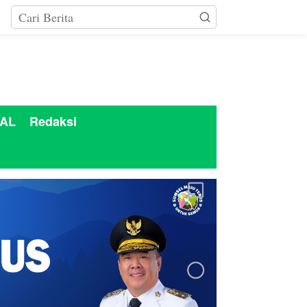
AL
Redaksi