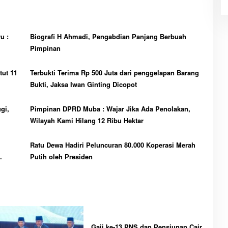
u :
Biografi H Ahmadi, Pengabdian Panjang Berbuah
Pimpinan
tut 11
Terbukti Terima Rp 500 Juta dari penggelapan Barang
Bukti, Jaksa Iwan Ginting Dicopot
gi,
Pimpinan DPRD Muba : Wajar Jika Ada Penolakan,
Wilayah Kami Hilang 12 Ribu Hektar
Ratu Dewa Hadiri Peluncuran 80.000 Koperasi Merah
Putih oleh Presiden
Gaji ke-13 PNS dan Pensiunan Cair