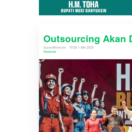
Outsourcing Akan 
Sumseltimecom
19:50-1 Mei 2025
Nasional