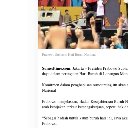
Prabowo Subianto Hari Buruh Nasional
Sumseltime.com
, Jakarta – Presiden Prabowo Subi
daya dalam peringatan Hari Buruh di Lapangan Monas
Komitmen dalam penghapusan outsourcing itu akan 
Nasional
Prabowo menjelaskan, Badan Kesejahteraan Buruh Na
arah kebijakan terkait ketenagakerjaan, seperti hak d
“Sebagai hadiah untuk kaum buruh hari ini, saya ak
Prabowo.