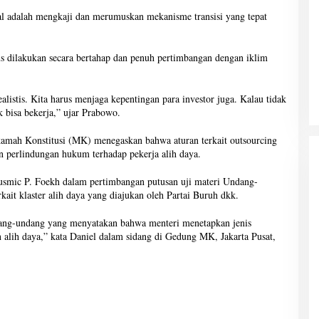
al adalah mengkaji dan merumuskan mekanisme transisi yang tepat
s dilakukan secara bertahap dan penuh pertimbangan dengan iklim
ealistis. Kita harus menjaga kepentingan para investor juga. Kalau tidak
k bisa bekerja,” ujar Prabowo.
mah Konstitusi (MK) menegaskan bahwa aturan terkait outsourcing
 perlindungan hukum terhadap pekerja alih daya.
Yusmic P. Foekh dalam pertimbangan putusan uji materi Undang-
it klaster alih daya yang diajukan oleh Partai Buruh dkk.
ang-undang yang menyatakan bahwa menteri menetapkan jenis
n alih daya,” kata Daniel dalam sidang di Gedung MK, Jakarta Pusat,